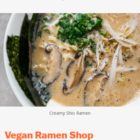
Creamy Shio Ramen
Vegan Ramen Shop