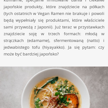
japońskie produkty, które znajdziecie na półkach
(tych ostatnich w Vegan Ramen nie brakuje i powoli
będą wypełniały się produktami, które właściciele
sami przywożą z Japonii). Już teraz w przystawkach
znajdziecie soję w trzech formach: młodą w
strączkach (edamame), sfermentowaną (natto) i
jedwabistego tofu (hiyayakko). Ja się pytam: czy
może być bardziej japońsko?