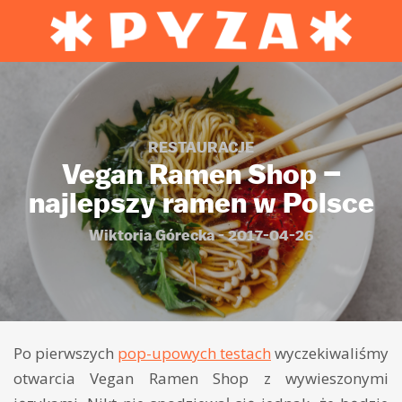
RESTAURACJE
Vegan Ramen Shop –
najlepszy ramen w Polsce
Wiktoria Górecka - 2017-04-26
Po pierwszych
pop-upowych testach
wyczekiwaliśmy
otwarcia Vegan Ramen Shop z wywieszonymi