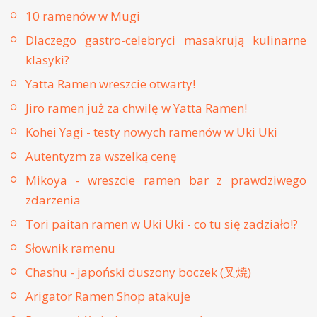
10 ramenów w Mugi
Dlaczego gastro-celebryci masakrują kulinarne
klasyki?
Yatta Ramen wreszcie otwarty!
Jiro ramen już za chwilę w Yatta Ramen!
Kohei Yagi - testy nowych ramenów w Uki Uki
Autentyzm za wszelką cenę
Mikoya - wreszcie ramen bar z prawdziwego
zdarzenia
Tori paitan ramen w Uki Uki - co tu się zadziało!?
Słownik ramenu
Chashu - japoński duszony boczek (叉焼)
Arigator Ramen Shop atakuje