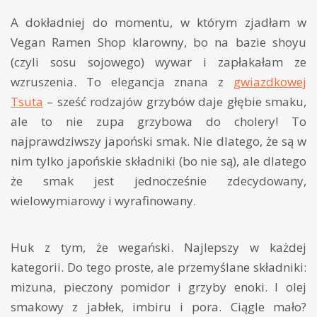
A dokładniej do momentu, w którym zjadłam w
Vegan Ramen Shop klarowny, bo na bazie shoyu
(czyli sosu sojowego) wywar i zapłakałam ze
wzruszenia. To elegancja znana z
gwiazdkowej
Tsuta
– sześć rodzajów grzybów daje głębie smaku,
ale to nie zupa grzybowa do cholery! To
najprawdziwszy japoński smak. Nie dlatego, że są w
nim tylko japońskie składniki (bo nie są), ale dlatego
że smak jest jednocześnie zdecydowany,
wielowymiarowy i wyrafinowany.
Huk z tym, że wegański. Najlepszy w każdej
kategorii. Do tego proste, ale przemyślane składniki:
mizuna, pieczony pomidor i grzyby enoki. I olej
smakowy z jabłek, imbiru i pora. Ciągle mało?