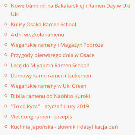
Nowe bánh mì na Bakalarskiej i Ramen Day w Uki
Uki
Kulisy Osaka Ramen School
4 dni w szkole ramenu
Wegańskie rameny i Magazyn Podróże
Przygody pierwszego dnia w Osace
Lecę do Miyajima Ramen School!
Domowy kamo ramen i tsukemen
Wegańskie rameny w Uki Green
Biblia ramenu od Naohito Kuroki
“To co Pyza” – styczeń i luty 2019
Viet Cong ramen - przepis
Kuchnia japońska - słownik i klasyfikacja dań