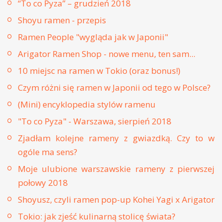
“To co Pyza” – grudzień 2018
Shoyu ramen - przepis
Ramen People "wygląda jak w Japonii"
Arigator Ramen Shop - nowe menu, ten sam...
10 miejsc na ramen w Tokio (oraz bonus!)
Czym różni się ramen w Japonii od tego w Polsce?
(Mini) encyklopedia stylów ramenu
"To co Pyza" - Warszawa, sierpień 2018
Zjadłam kolejne rameny z gwiazdką. Czy to w
ogóle ma sens?
Moje ulubione warszawskie rameny z pierwszej
połowy 2018
Shoyusz, czyli ramen pop-up Kohei Yagi x Arigator
Tokio: jak zjeść kulinarną stolicę świata?