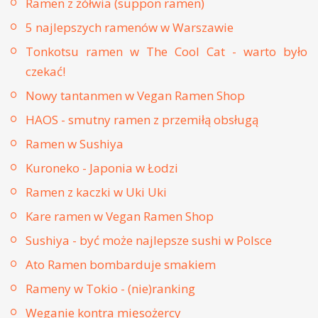
Ramen z żółwia (suppon ramen)
5 najlepszych ramenów w Warszawie
Tonkotsu ramen w The Cool Cat - warto było
czekać!
Nowy tantanmen w Vegan Ramen Shop
HAOS - smutny ramen z przemiłą obsługą
Ramen w Sushiya
Kuroneko - Japonia w Łodzi
Ramen z kaczki w Uki Uki
Kare ramen w Vegan Ramen Shop
Sushiya - być może najlepsze sushi w Polsce
Ato Ramen bombarduje smakiem
Rameny w Tokio - (nie)ranking
Weganie kontra mięsożercy