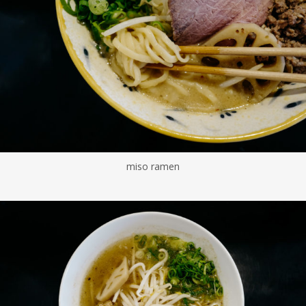
miso ramen