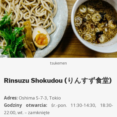
tsukemen
Rinsuzu Shokudou (りんすず食堂)
Adres:
Oshima 5-7-3, Tokio
Godziny otwarcia:
śr.-pon. 11:30-14:30, 18:30-
22:00, wt. – zamknięte