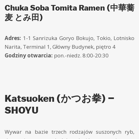
Chuka Soba Tomita Ramen (中華蕎
麦 とみ田)
Adres:
1-1 Sanrizuka Goryo Bokujo, Tokio, Lotnisko
Narita, Terminal 1, Główny Budynek, piętro 4
Godziny otwarcia:
pon.-niedz. 8:00-20:30
Katsuoken (かつお拳) –
SHOYU
Wywar na bazie trzech rodzajów suszonych ryb,