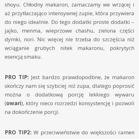
shoyu. Chłodny makaron, zamaczamy we wrzącej i
aż przytłaczająco intensywnej zupie, która przywiera
do niego idealnie. Do tego dodatki proste dodatki –
jajko, menma, wieprzowe chashu, zielona części
dymki, nori. Nic więcej nie trzeba do szczęścia niż
wciąganie grubych nitek makaronu, pokrytych
esencją smaku.
PRO TIP:
Jest bardzo prawdopodbne, że makaron
skończy nam się szybciej niż zupa, dlatego poprosić
można o dodatkową porcję lekkiego wywaru
(
owari
), który nieco rozrzedzi konsystencję i pozwoli
na dokończenie porcji.
PRO TIP2:
W przeciwieństwie do większości ramen