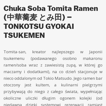
Chuka Soba Tomita Ramen
(中華蕎麦 とみ田) –
TONKOTSU GYOKAI
TSUKEMEN
Tomita-san, kreator najlepszego w Japonii
tsukemenu (podawanego osobno makaronu
ramen/soba wraz z zawiesistą zupą, w której go
maczamy i dodatkami), na co dzień stacjonuje w
nieco oddalonym od Tokio Matsudo. Jego ramen bar
otoczony jest kultem, a kulinarni pielgrzymi
przybywają do niego z całego świata, wypełniając
okoliczne uliczki długim ogonem kolejki (od
niedawna dzięki systemowi rezerwacji zamiast