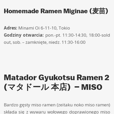
Homemade Ramen Miginae (麦苗)
Adres:
Minami Oi 6-11-10, Tokio
Godziny otwarcia:
pon.-pt. 11:30-14:30, 18:00-sold
out, sob. – zamknięte, niedz. 11:30-16:00
Matador Gyukotsu Ramen 2
(マタドール 本店) – MISO
Bardzo gęsty miso ramen (zeitaku noko miso ramen)
składa się z wywaru wołowego doprawionego miso