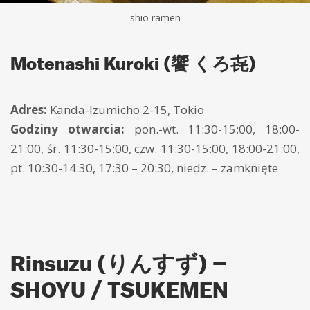
shio ramen
Motenashi Kuroki (饗 くろ㐂)
Adres:
Kanda-Izumicho 2-15, Tokio
Godziny otwarcia:
pon.-wt. 11:30-15:00, 18:00-
21:00, śr. 11:30-15:00, czw. 11:30-15:00, 18:00-21:00,
pt. 10:30-14:30, 17:30 – 20:30, niedz. – zamknięte
Rinsuzu (りんすず) –
SHOYU / TSUKEMEN