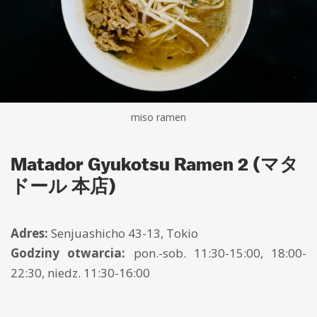
miso ramen
Matador Gyukotsu Ramen 2 (マタ
ドール 本店)
Adres:
Senjuashicho 43-13, Tokio
Godziny otwarcia:
pon.-sob. 11:30-15:00, 18:00-
22:30, niedz. 11:30-16:00