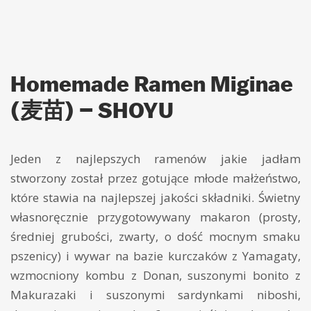
Homemade Ramen Miginae
(麦苗) – SHOYU
Jeden z najlepszych ramenów jakie jadłam
stworzony został przez gotujące młode małżeństwo,
które stawia na najlepszej jakości składniki. Świetny
własnoręcznie przygotowywany makaron (prosty,
średniej grubości, zwarty, o dość mocnym smaku
pszenicy) i wywar na bazie kurczaków z Yamagaty,
wzmocniony kombu z Donan, suszonymi bonito z
Makurazaki i suszonymi sardynkami niboshi,