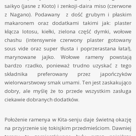
saikyo (jasne z Kioto) i zenkoji-daira miso (czerwone
z Nagano). Podawany z dość grubym i płaskim
makaronem oraz dodatkami takimi jak: plaster
kłącza lotosu, kiełki, zielona część dymki, wołowe
chashu (intensywnie czerwony plaster gotowany
sous vide oraz super tłusta i poprzerastana łata!),
marynowane jajko. Wołowe rameny powstają
bardzo rzadko, ponieważ trudno uzyskać z tego
składnika preferowany przez japończyków
wielorwarstwowy smak umami. Ten jest zaskakująco
dobry, ale myślę że to przede wszystkim zasługa
ciekawie dobranych dodatków.
Położenie ramenya w Kita-senju daje świetną okazję
na przyjrzenie się tokisjkim przedmieściom. Dawniej