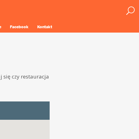
e
Facebook
Kontakt
j się czy restauracja