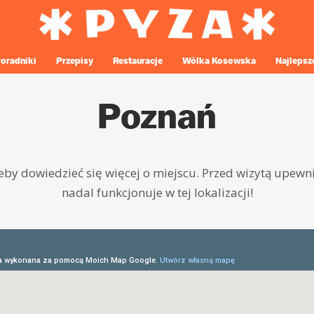
oradniki
Przepisy
Restauracje
Wólka Kosowska
Najlepsz
Poznań
żeby dowiedzieć się więcej o miejscu. Przed wizytą upewni
nadal funkcjonuje w tej lokalizacji!