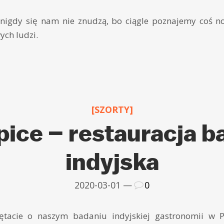
 nigdy się nam nie znudzą, bo ciągle poznajemy coś 
ych ludzi.
[SZORTY]
pice – restauracja ba
indyjska
2020-03-01 —
0
iętacie o naszym badaniu indyjskiej gastronomii w 