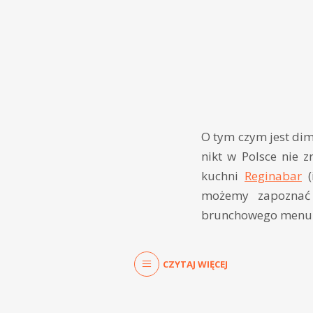
O tym czym jest dim 
nikt w Polsce nie z
kuchni
Reginabar
(
możemy zapoznać 
brunchowego menu. 
CZYTAJ WIĘCEJ