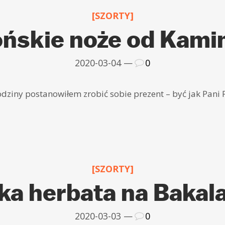
[SZORTY]
ońskie noże od Kami
2020-03-04 —
0
ziny postanowiłem zrobić sobie prezent – być jak Pani 
[SZORTY]
ka herbata na Bakala
2020-03-03 —
0