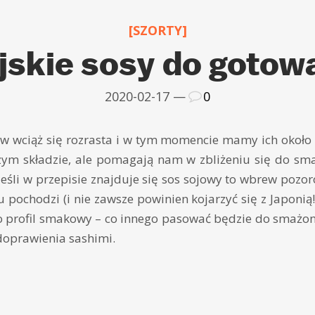
[SZORTY]
jskie sosy do gotow
2020-02-17 —
0
w wciąż się rozrasta i w tym momencie mamy ich około 
zym składzie, ale pomagają nam w zbliżeniu się do sm
Jeśli w przepisie znajduje się sos sojowy to wbrew pozor
u pochodzi (i nie zawsze powinien kojarzyć się z Japonią
ż o profil smakowy – co innego pasować będzie do smażo
doprawienia sashimi.