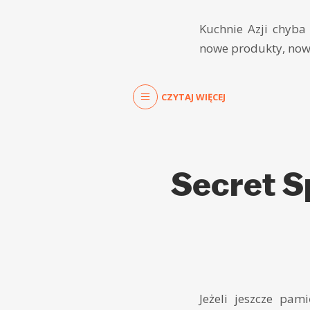
Kuchnie Azji chyba
nowe produkty, now
CZYTAJ WIĘCEJ
Secret S
Jeżeli jeszcze pam