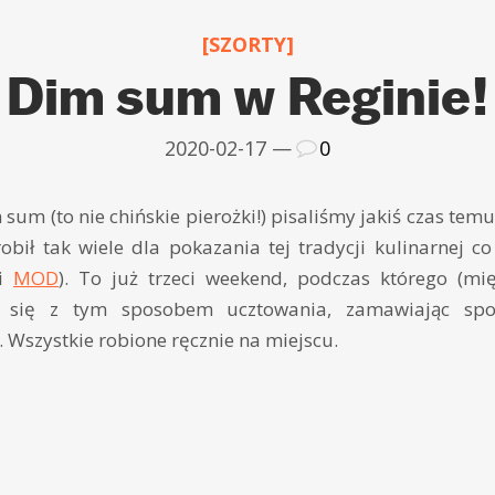
[SZORTY]
Dim sum w Reginie!
2020-02-17 —
0
sum (to nie chińskie pierożki!) pisaliśmy jakiś czas tem
robił tak wiele dla pokazania tej tradycji kulinarnej c
i
MOD
). To już trzeci weekend, podczas którego (mi
się z tym sposobem ucztowania, zamawiając spo
Wszystkie robione ręcznie na miejscu.