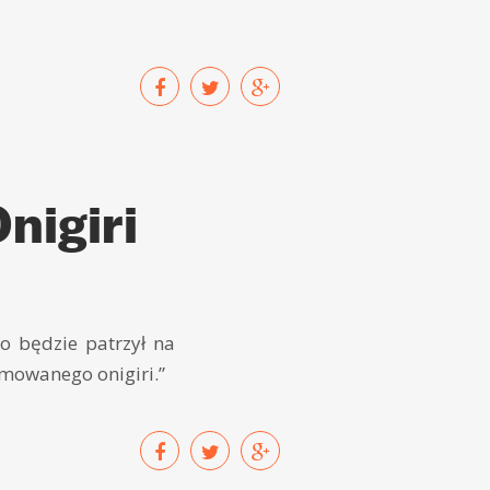
nigiri
to będzie patrzył na
rmowanego onigiri.”