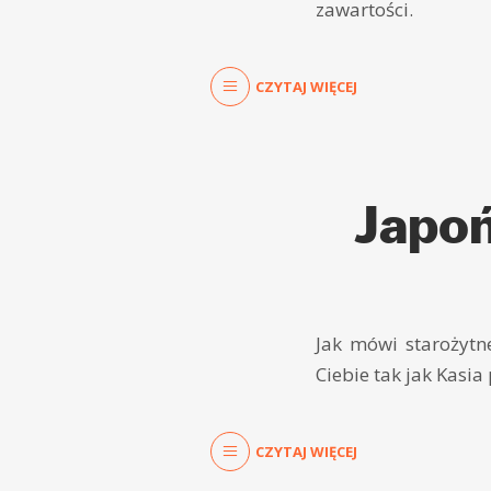
zawartości.
CZYTAJ WIĘCEJ
Japoń
Jak mówi starożytne
Ciebie tak jak Kasi
CZYTAJ WIĘCEJ