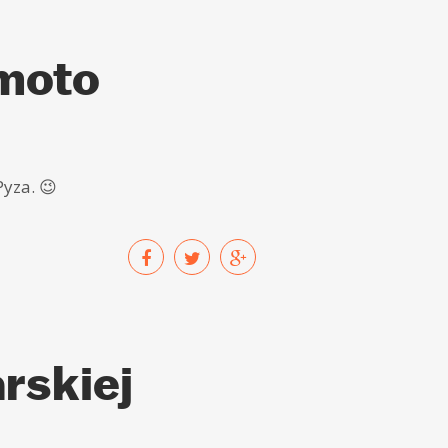
moto
Pyza.
😉
rskiej