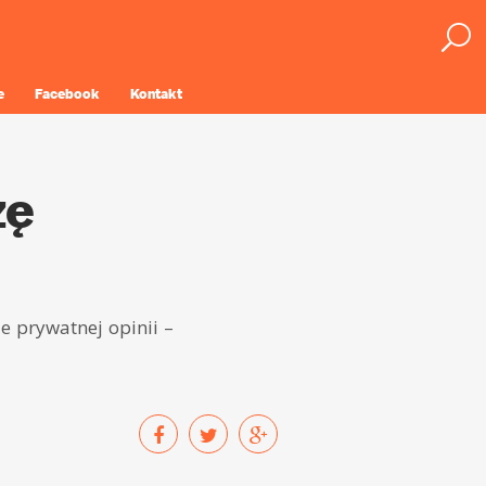
e
Facebook
Kontakt
zę
e prywatnej opinii –