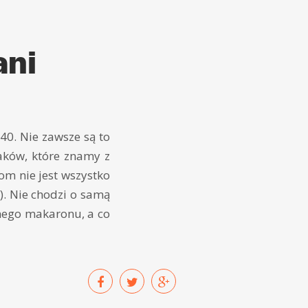
ani
40. Nie zawsze są to
aków, które znamy z
om nie jest wszystko
!). Nie chodzi o samą
nego makaronu, a co