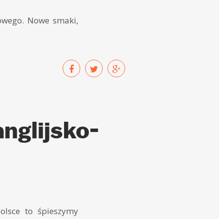
nowego. Nowe smaki,
nglijsko-
Polsce to śpieszymy