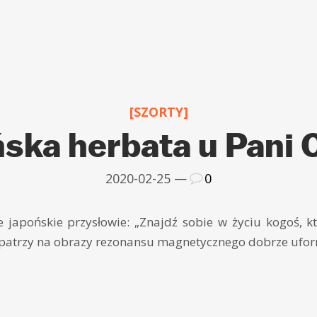
[SZORTY]
ska herbata u Pani O
2020-02-25 —
0
 japońskie przysłowie: „Znajdź sobie w życiu kogoś, k
a patrzy na obrazy rezonansu magnetycznego dobrze ufo