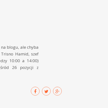
u na blogu, ale chyba
o Trisno Hamid, szef
ędzy 10:00 a 14:00)
śród 26 pozycji z