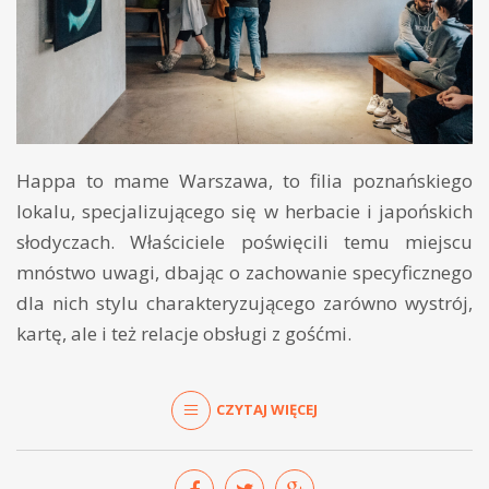
Happa to mame Warszawa, to filia poznańskiego
lokalu, specjalizującego się w herbacie i japońskich
słodyczach. Właściciele poświęcili temu miejscu
mnóstwo uwagi, dbając o zachowanie specyficznego
dla nich stylu charakteryzującego zarówno wystrój,
kartę, ale i też relacje obsługi z gośćmi.
CZYTAJ WIĘCEJ