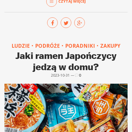
CZYTAJ WIĘCEJ
LUDZIE
PODRÓŻE
PORADNIKI
ZAKUPY
Jaki ramen Japończycy
jedzą w domu?
2023-10-31 —
0