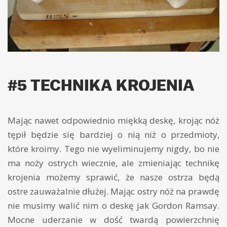
#5 TECHNIKA KROJENIA
Mając nawet odpowiednio miękką deskę, krojąc nóż
tępił będzie się bardziej o nią niż o przedmioty,
które kroimy. Tego nie wyeliminujemy nigdy, bo nie
ma noży ostrych wiecznie, ale zmieniając technikę
krojenia możemy sprawić, że nasze ostrza będą
ostre zauważalnie dłużej. Mając ostry nóż na prawdę
nie musimy walić nim o deskę jak Gordon Ramsay.
Mocne uderzanie w dość twardą powierzchnię