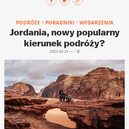
PODRÓŻE
PORADNIKI
WYDARZENIA
Jordania, nowy popularny
kierunek podróży?
2023-02-23 —
0