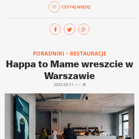
CZYTAJ WIĘCEJ
PORADNIKI
RESTAURACJE
Happa to Mame wreszcie w
Warszawie
2023-03-11 —
0