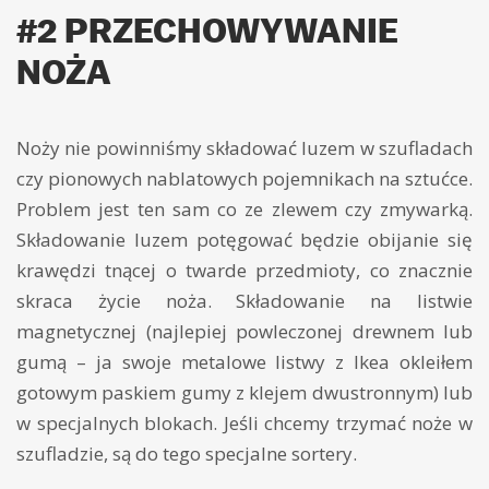
#2 PRZECHOWYWANIE
NOŻA
Noży nie powinniśmy składować luzem w szufladach
czy pionowych nablatowych pojemnikach na sztućce.
Problem jest ten sam co ze zlewem czy zmywarką.
Składowanie luzem potęgować będzie obijanie się
krawędzi tnącej o twarde przedmioty, co znacznie
skraca życie noża. Składowanie na listwie
magnetycznej (najlepiej powleczonej drewnem lub
gumą – ja swoje metalowe listwy z Ikea okleiłem
gotowym paskiem gumy z klejem dwustronnym) lub
w specjalnych blokach. Jeśli chcemy trzymać noże w
szufladzie, są do tego specjalne sortery.