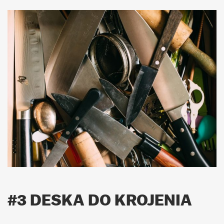
#3 DESKA DO KROJENIA