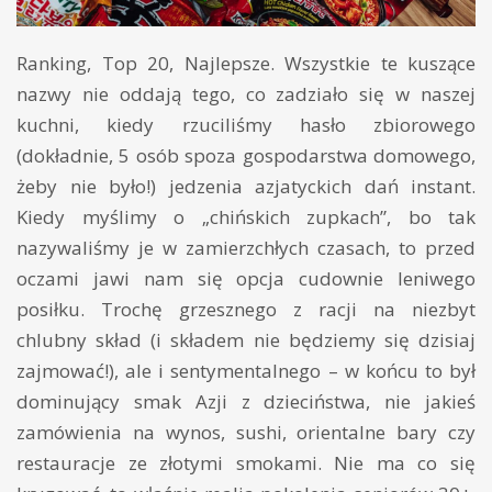
Ranking, Top 20, Najlepsze. Wszystkie te kuszące
nazwy nie oddają tego, co zadziało się w naszej
kuchni, kiedy rzuciliśmy hasło zbiorowego
(dokładnie, 5 osób spoza gospodarstwa domowego,
żeby nie było!) jedzenia azjatyckich dań instant.
Kiedy myślimy o „chińskich zupkach”, bo tak
nazywaliśmy je w zamierzchłych czasach, to przed
oczami jawi nam się opcja cudownie leniwego
posiłku. Trochę grzesznego z racji na niezbyt
chlubny skład (i składem nie będziemy się dzisiaj
zajmować!), ale i sentymentalnego – w końcu to był
dominujący smak Azji z dzieciństwa, nie jakieś
zamówienia na wynos, sushi, orientalne bary czy
restauracje ze złotymi smokami. Nie ma co się