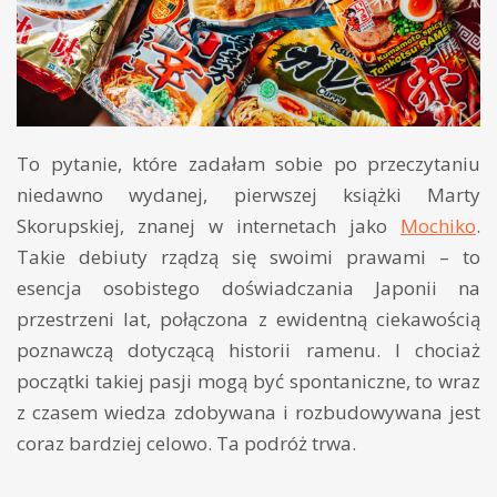
To pytanie, które zadałam sobie po przeczytaniu
niedawno wydanej, pierwszej książki Marty
Skorupskiej, znanej w internetach jako
Mochiko
.
Takie debiuty rządzą się swoimi prawami – to
esencja osobistego doświadczania Japonii na
przestrzeni lat, połączona z ewidentną ciekawością
poznawczą dotyczącą historii ramenu. I chociaż
początki takiej pasji mogą być spontaniczne, to wraz
z czasem wiedza zdobywana i rozbudowywana jest
coraz bardziej celowo. Ta podróż trwa.