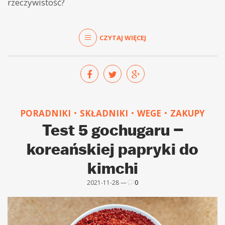
rzeczywistość?
CZYTAJ WIĘCEJ
PORADNIKI
SKŁADNIKI
WEGE
ZAKUPY
Test 5 gochugaru –
koreańskiej papryki do
kimchi
2021-11-28 —
0