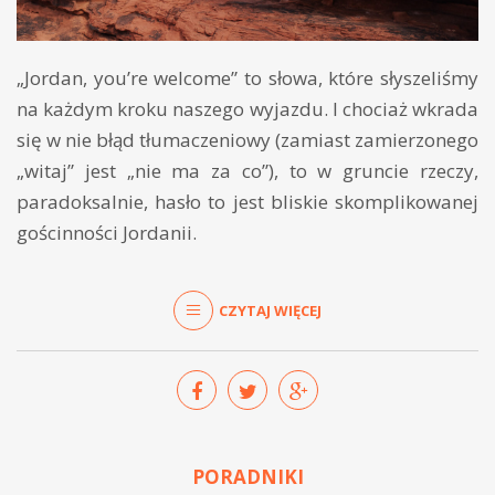
„Jordan, you’re welcome” to słowa, które słyszeliśmy
na każdym kroku naszego wyjazdu. I chociaż wkrada
się w nie błąd tłumaczeniowy (zamiast zamierzonego
„witaj” jest „nie ma za co”), to w gruncie rzeczy,
paradoksalnie, hasło to jest bliskie skomplikowanej
gościnności Jordanii.
CZYTAJ WIĘCEJ
PORADNIKI