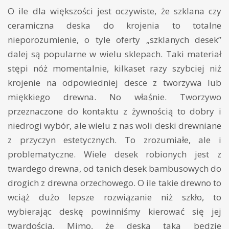
O ile dla większości jest oczywiste, że szklana czy
ceramiczna deska do krojenia to totalne
nieporozumienie, o tyle oferty „szklanych desek”
dalej są popularne w wielu sklepach. Taki materiał
stępi nóż momentalnie, kilkaset razy szybciej niż
krojenie na odpowiedniej desce z tworzywa lub
miękkiego drewna. No właśnie. Tworzywo
przeznaczone do kontaktu z żywnością to dobry i
niedrogi wybór, ale wielu z nas woli deski drewniane
z przyczyn estetycznych. To zrozumiałe, ale i
problematyczne. Wiele desek robionych jest z
twardego drewna, od tanich desek bambusowych do
drogich z drewna orzechowego. O ile takie drewno to
wciąż dużo lepsze rozwiązanie niż szkło, to
wybierając deskę powinniśmy kierować się jej
twardością. Mimo, że deska taka będzie