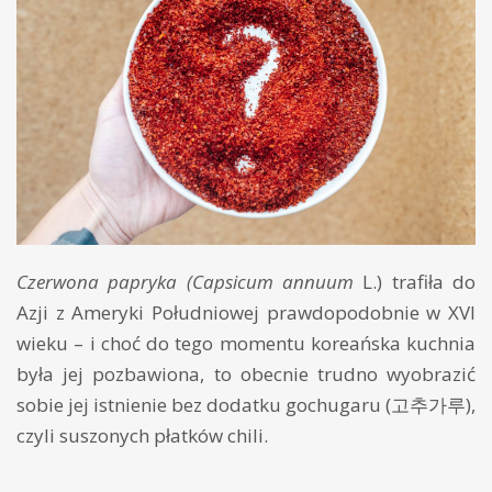
Czerwona papryka
(Capsicum annuum
L.) trafiła do
Azji z Ameryki Południowej prawdopodobnie w XVI
wieku – i choć do tego momentu koreańska kuchnia
była jej pozbawiona, to obecnie trudno wyobrazić
sobie jej istnienie bez dodatku gochugaru (고추가루),
czyli suszonych płatków chili.