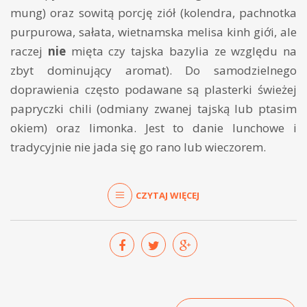
mung) oraz sowitą porcję ziół (kolendra, pachnotka
purpurowa, sałata, wietnamska melisa kinh giới, ale
raczej
nie
mięta czy tajska bazylia ze względu na
zbyt dominujący aromat). Do samodzielnego
doprawienia często podawane są plasterki świeżej
papryczki chili (odmiany zwanej tajską lub ptasim
okiem) oraz limonka. Jest to danie lunchowe i
tradycyjnie nie jada się go rano lub wieczorem.
CZYTAJ WIĘCEJ