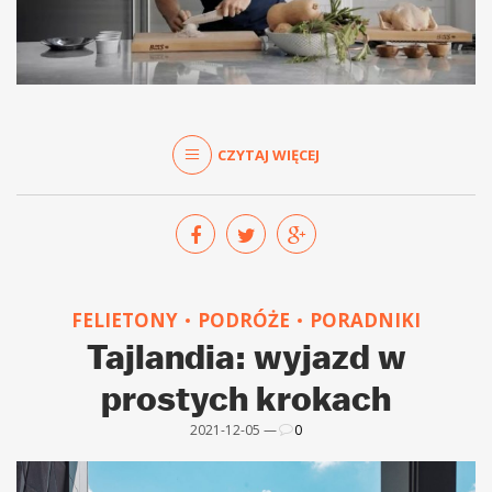
CZYTAJ WIĘCEJ
FELIETONY
PODRÓŻE
PORADNIKI
Tajlandia: wyjazd w
prostych krokach
2021-12-05 —
0