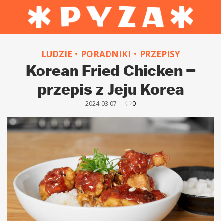
LUDZIE
PORADNIKI
PRZEPISY
Korean Fried Chicken –
przepis z Jeju Korea
2024-03-07 —
0