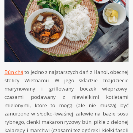
Bún chả
to jedno z najstarszych dań z Hanoi, obecnej
stolicy Wietnamu. W jego składzie znajdziecie
marynowany i grillowany boczek wieprzowy,
czasami podawany z niewielkimi kotletami
mielonymi, które to mogą (ale nie muszą) być
zanurzone w słodko-kwaśnej zalewie na bazie sosu
rybnego, cienki makaron ryżowy bún, pikle z zielonej
kalarepy i marchwi (czasami też ogórek i kiełki fasoli