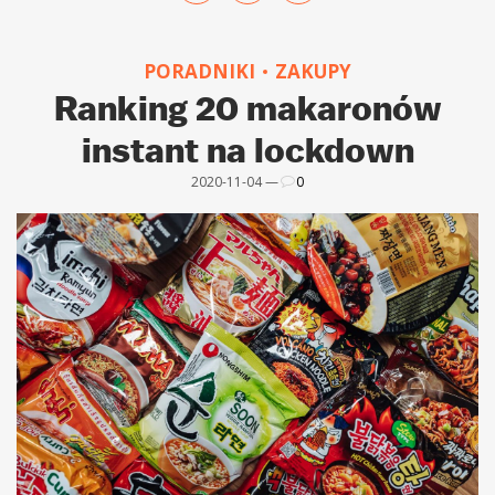
PORADNIKI
ZAKUPY
Ranking 20 makaronów
instant na lockdown
2020-11-04 —
0