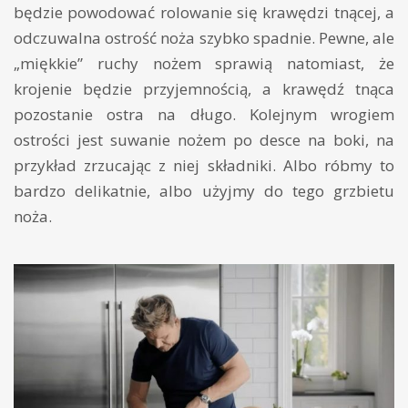
będzie powodować rolowanie się krawędzi tnącej, a
odczuwalna ostrość noża szybko spadnie. Pewne, ale
„miękkie” ruchy nożem sprawią natomiast, że
krojenie będzie przyjemnością, a krawędź tnąca
pozostanie ostra na długo. Kolejnym wrogiem
ostrości jest suwanie nożem po desce na boki, na
przykład zrzucając z niej składniki. Albo róbmy to
bardzo delikatnie, albo użyjmy do tego grzbietu
noża.