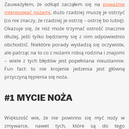
Zauważyłem, że odkąd zacząłem się na
poważnie
interesować nożami
, dużo rzadziej muszę je ostrzyć
(co nie znaczy, że rzadziej je ostrzę – ostrzę bo lubię).
Okazuje się, że nóż może trzymać ostrość znacznie
dłużej, jeśli tylko będziemy się z nim odpowiednio
obchodzić. Niektóre porady wydadzą się oczywiste,
ale patrząc na to co z nożami robią rodzina i znajomi
– wiele z tych błędów jest popełniana nieustannie.
Fun fact: to nie krojenie jedzenia jest główną
przyczyną tępienia się noża.
#1 MYCIE NOŻA
Większość wie, że nie powinno się myć noży w
zmywarce, nawet tych, które są do tego