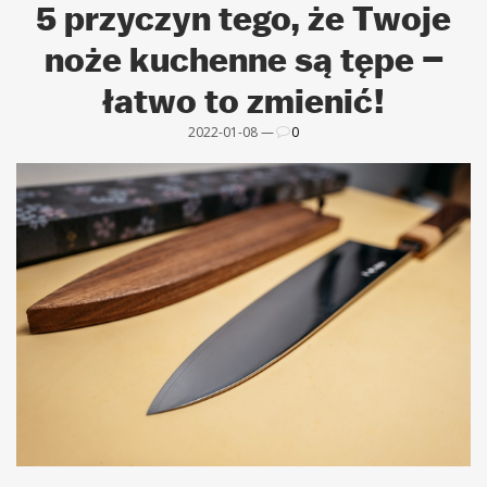
5 przyczyn tego, że Twoje
noże kuchenne są tępe –
łatwo to zmienić!
2022-01-08 —
0