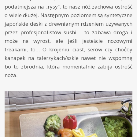
podatniejsza na „rysy”, to nasz nóż zachowa ostrość
o wiele dłużej. Następnym poziomem są syntetyczne
japońskie deski z drewnianym rdzeniem używanych
przez profesjonalistów sushi – to zabawa droga i
może na wyrost, ale jeśli jesteście nożowymi
freakami, to… O krojeniu ciast, serów czy choćby
kanapek na talerzykach/szkle nawet nie wspomnę
bo to zbrodnia, która momentalnie zabija ostrość
noża.