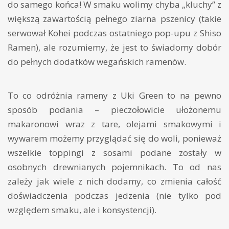
do samego końca! W smaku wolimy chyba „kluchy” z
większą zawartością pełnego ziarna pszenicy (takie
serwował Kohei podczas ostatniego pop-upu z Shiso
Ramen), ale rozumiemy, że jest to świadomy dobór
do pełnych dodatków wegańskich ramenów.
To co odróżnia rameny z Uki Green to na pewno
sposób podania – pieczołowicie ułożonemu
makaronowi wraz z tare, olejami smakowymi i
wywarem możemy przyglądać się do woli, ponieważ
wszelkie toppingi z sosami podane zostały w
osobnych drewnianych pojemnikach. To od nas
zależy jak wiele z nich dodamy, co zmienia całość
doświadczenia podczas jedzenia (nie tylko pod
względem smaku, ale i konsystencji).