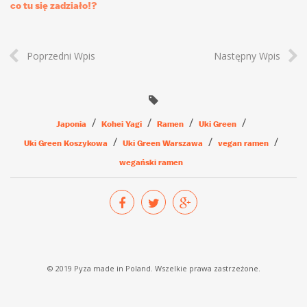
co tu się zadziało!?
Poprzedni Wpis
Następny Wpis
Japonia
Kohei Yagi
Ramen
Uki Green
Uki Green Koszykowa
Uki Green Warszawa
vegan ramen
wegański ramen
© 2019 Pyza made in Poland. Wszelkie prawa zastrzeżone.