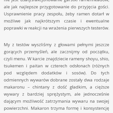
ale jak najlepsze przygotowanie do przyjęcia gości.
Usprawnienie pracy zespołu, żeby ramen dotarł w
możliwe jak najkrótszym czasie i ewentualne
poprawki w reakcji na wrażenia pierwszych testerów.
My z testów wyszliśmy z głowami pełnymi jeszcze
gorących przemyśleń, ale zacznijmy od początku,
czyli menu. W karcie znajdziecie rameny shoyu, shio,
tsukemen i paitan w czterech odsłonach (różnych
pod względem dodatków i sosów). Do tych
odmiennych wywarów dobrane zostały dwa rodzaje
makaronu – chintany z dość gładkim, a cięższe
wywary z bardziej sprężystym, ale jednocześnie
dającym możliwość zatrzymania wywaru na swojej
powierzchni. Makaron trzyma formę i konsystencję