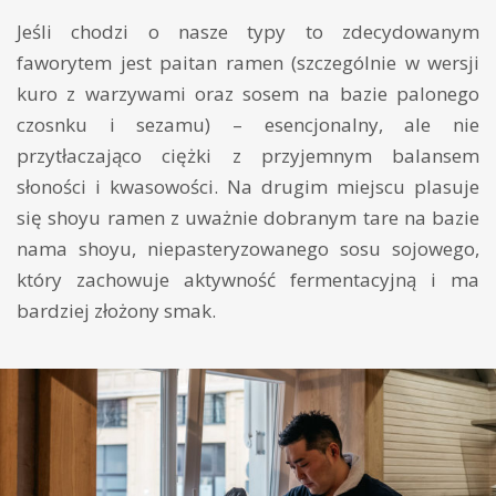
Jeśli chodzi o nasze typy to zdecydowanym
faworytem jest paitan ramen (szczególnie w wersji
kuro z warzywami oraz sosem na bazie palonego
czosnku i sezamu) – esencjonalny, ale nie
przytłaczająco ciężki z przyjemnym balansem
słoności i kwasowości. Na drugim miejscu plasuje
się shoyu ramen z uważnie dobranym tare na bazie
nama shoyu, niepasteryzowanego sosu sojowego,
który zachowuje aktywność fermentacyjną i ma
bardziej złożony smak.