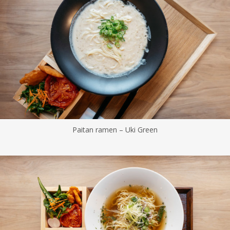
Paitan ramen – Uki Green