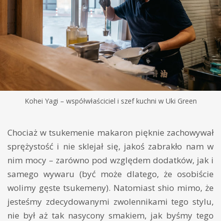
Kohei Yagi – współwłaściciel i szef kuchni w Uki Green
Chociaż w tsukemenie makaron pięknie zachowywał
sprężystość i nie sklejał się, jakoś zabrakło nam w
nim mocy – zarówno pod względem dodatków, jak i
samego wywaru (być może dlatego, że osobiście
wolimy gęste tsukemeny). Natomiast shio mimo, że
jesteśmy zdecydowanymi zwolennikami tego stylu,
nie był aż tak nasycony smakiem, jak byśmy tego