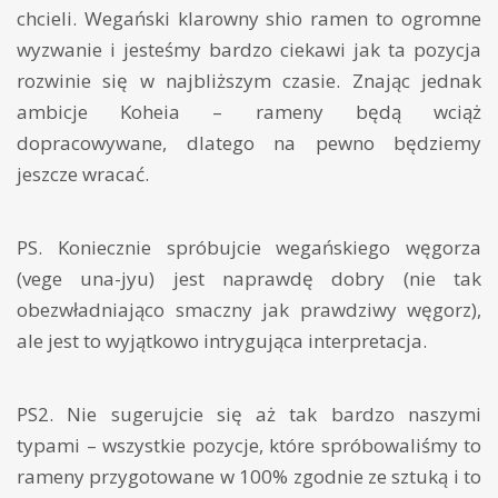
chcieli. Wegański klarowny shio ramen to ogromne
wyzwanie i jesteśmy bardzo ciekawi jak ta pozycja
rozwinie się w najbliższym czasie. Znając jednak
ambicje Koheia – rameny będą wciąż
dopracowywane, dlatego na pewno będziemy
jeszcze wracać.
PS. Koniecznie spróbujcie wegańskiego węgorza
(vege una-jyu) jest naprawdę dobry (nie tak
obezwładniająco smaczny jak prawdziwy węgorz),
ale jest to wyjątkowo intrygująca interpretacja.
PS2. Nie sugerujcie się aż tak bardzo naszymi
typami – wszystkie pozycje, które spróbowaliśmy to
rameny przygotowane w 100% zgodnie ze sztuką i to