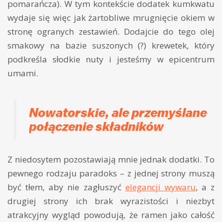
pomarańcza). W tym kontekście dodatek kumkwatu
wydaje się więc jak żartobliwe mrugnięcie okiem w
stronę ogranych zestawień. Dodajcie do tego olej
smakowy na bazie suszonych (?) krewetek, który
podkreśla słodkie nuty i jesteśmy w epicentrum
umami.
Nowatorskie, ale przemyślane
połączenie składników
Z niedosytem pozostawiają mnie jednak dodatki. To
pewnego rodzaju paradoks – z jednej strony muszą
być tłem, aby nie zagłuszyć
elegancji wywaru
, a z
drugiej strony ich brak wyrazistości i niezbyt
atrakcyjny wygląd powodują, że ramen jako całość