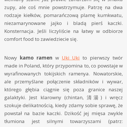
zupy, ale coś mnie powstrzymuje. Patrzę na dwa
rodzaje kiełków, pomarańczową plamę kumkwatu,
niezamarynowane jajko i bladą pierś kaczki.
Konsternacja. Jeśli liczyliście na łatwy w odbiorze
comfort food to zawiedziecie się.
Nowy
kamo ramen
w
Uki Uki
to pierwszy twór
made in Poland, który przypomina to, co powstaje w
wyrafinowanych tokijskich ramenya. Nowatorskie,
ale przemyślane połączenie składników i wywar,
którego głębia ciągnie się poza granice naszej
galaktyki. Jest klarowny (chintan, 清湯) i wręcz
szokuje delikatnością, kiedy zdamy sobie sprawę, że
powstał na bazie kaczki. Dzikość jej mięsa zwykle
tłumiona jest silnymi towarzyszami (patrz: