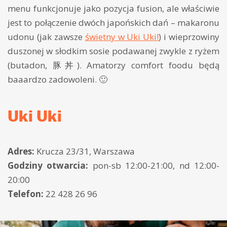
menu funkcjonuje jako pozycja fusion, ale właściwie
jest to połączenie dwóch japońskich dań – makaronu
udonu (jak zawsze
świetny w Uki Uki!
) i wieprzowiny
duszonej w słodkim sosie podawanej zwykle z ryżem
(butadon, 豚丼). Amatorzy comfort foodu będą
baaardzo zadowoleni. 🙂
Uki Uki
Adres:
Krucza 23/31, Warszawa
Godziny otwarcia:
pon-sb 12:00-21:00, nd 12:00-
20:00
Telefon:
22 428 26 96