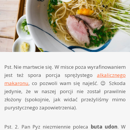
Pst. Nie martwcie się. W misce poza wyrafinowaniem
jest też spora porcja sprężystego
alkalicznego
makaronu
, co pozwoli wam się najeść. 😉 Szkoda
jedynie, że w naszej porcji nie został prawilnie
złożony (spokojnie, jak widać przeżyliśmy mimo
purystycznego zapowietrzenia).
Pst. 2. Pan Pyz niezmiennie poleca
buta udon
. W