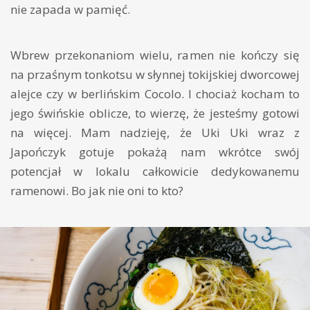
nie zapada w pamięć.
Wbrew przekonaniom wielu, ramen nie kończy się
na przaśnym tonkotsu w słynnej tokijskiej dworcowej
alejce czy w berlińskim Cocolo. I chociaż kocham to
jego świńskie oblicze, to wierzę, że jesteśmy gotowi
na więcej. Mam nadzieję, że Uki Uki wraz z
Japończyk gotuje pokażą nam wkrótce swój
potencjał w lokalu całkowicie dedykowanemu
ramenowi. Bo jak nie oni to kto?