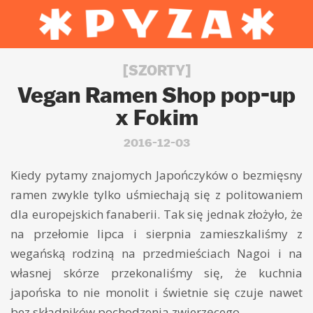
[SZORTY]
Vegan Ramen Shop pop-up
x Fokim
2016-12-03
Kiedy pytamy znajomych Japończyków o bezmięsny
ramen zwykle tylko uśmiechają się z politowaniem
dla europejskich fanaberii. Tak się jednak złożyło, że
na przełomie lipca i sierpnia zamieszkaliśmy z
wegańską rodziną na przedmieściach Nagoi i na
własnej skórze przekonaliśmy się, że kuchnia
japońska to nie monolit i świetnie się czuje nawet
bez składników pochodzenia zwierzęcego.