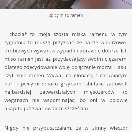
spicy miso ramen
I chociaż to moja szósta miska ramenu w tym
tygodniu to muszę przyznać, że na tle wieprzowo-
drobiowych wywarów wypadli naprawdę dobrze. Ich
miso ramen jest aż przytłaczający swoim ciężarem,
dlatego zdecydowanie wolę połączenie morza i lasu,
czyli shio ramen. Wywar na glonach, z chrupiącym
nori i pełnymi smaku grzybami shiitake zadowoli
najbardziej zatwardziałych mięsożerców (o
weganach nie wspominając, bo oni w połowie
akapitu już zwariowali ze szczęścia).
Nigdy nie przypuszczałam, że w zimny wieczór