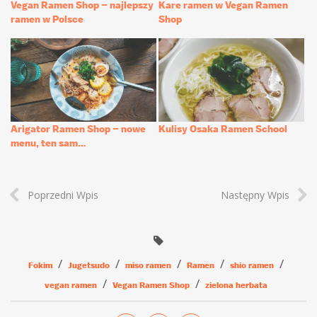
Vegan Ramen Shop – najlepszy
Kare ramen w Vegan Ramen
ramen w Polsce
Shop
Arigator Ramen Shop – nowe
Kulisy Osaka Ramen School
menu, ten sam…
Poprzedni Wpis
Następny Wpis
Fokim
Jugetsudo
miso ramen
Ramen
shio ramen
vegan ramen
Vegan Ramen Shop
zielona herbata