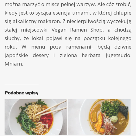
można marzyć o misce pełnej warzyw. Ale cóż zrobić,
kiedy jest to sycąca esencja umami, w której chlupie
się alkaliczny makaron. Z niecierpliwością wyczekuję
stałej miejscówki Vegan Ramen Shop, a chodzą
słuchy, że lokal pojawi się na początku kolejnego
roku. W menu poza ramenami, będą dziwne
japońskie desery i zielona herbata Jugetsudo.
Mniam.
Podobne wpisy