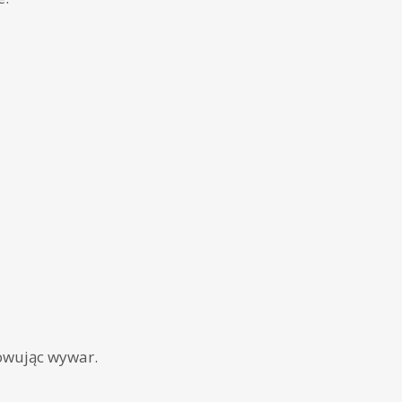
owując wywar.