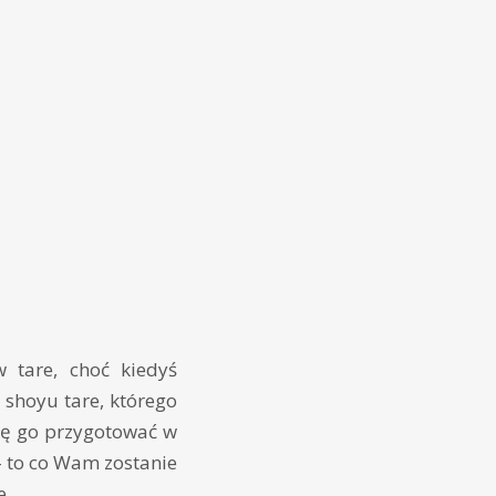
tare, choć kiedyś
 shoyu tare, którego
się go przygotować w
 – to co Wam zostanie
e.