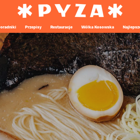
oradniki
Przepisy
Restauracje
Wólka Kosowska
Najlepsz