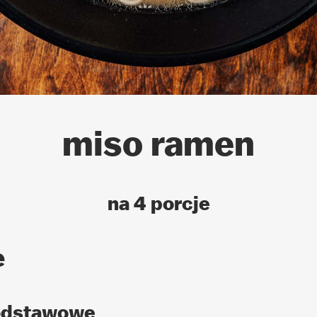
miso ramen
na 4 porcje
e
podstawowe