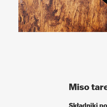
Miso tar
Składniki 