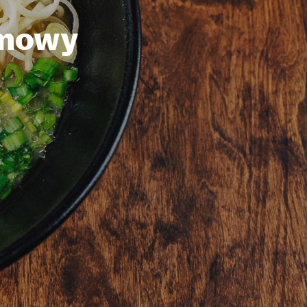
omowy