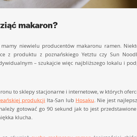
ziąć makaron?
e) mamy niewielu producentów makaronu ramen. Niekt
jące z produktu z poznańskiego Yetztu czy Sun Noodl
dywidualnym – szukajcie więc najbliższego lokalu i pod
onu to sklepy stacjonarne i internetowe, w których oferc
ańskiej produkcji
Ita-San lub
Hosaku
. Nie jest najlepsz
ależy gotować go 90 sekund jak to jest przedstawion
iękka klucha.