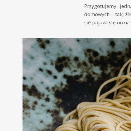
Przygotujemy jed
domowych – tak, żeb
się pojawi się on n