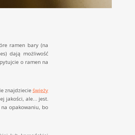
óre ramen bary (na
es) dają możliwość
pytujcie o ramen na
ie znajdziecie
świeży
ej jakości, ale… jest.
e na opakowaniu, bo