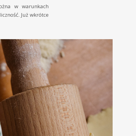
można w warunkach
iczność. Już wkrótce