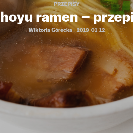
PRZEPISY
hoyu ramen – przep
Wiktoria Górecka - 2019-01-12