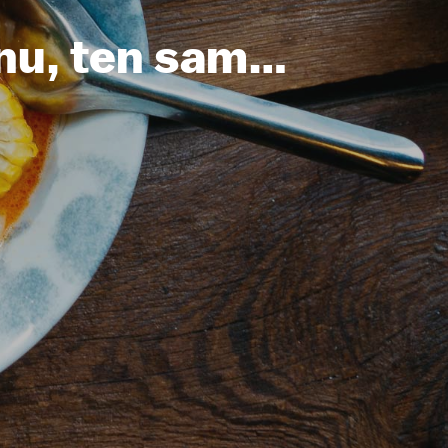
nu, ten sam…