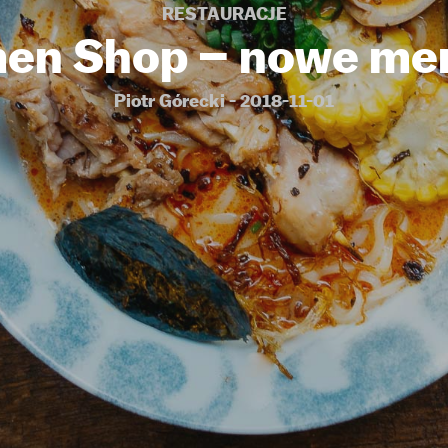
RESTAURACJE
men Shop – nowe me
Piotr Górecki - 2018-11-01