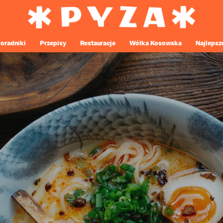
oradniki
Przepisy
Restauracje
Wólka Kosowska
Najlepsz