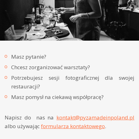
Masz pytanie?
Chcesz zorganizować warsztaty?
Potrzebujesz sesji fotograficznej dla swojej
restauracji?
Masz pomysł na ciekawą współpracę?
Napisz do nas na
kontakt@pyzamadeinpoland.pl
albo używając
formularza kontaktowego
.