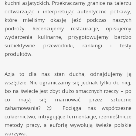
kuchni azjatyckich. Przekraczamy granice na talerzu
odtwarzając i interpretując autentyczne potrawy,
które mieliśmy okazję jeść podczas naszych
podróży. Recenzujemy restauracje, opisujemy
wydarzenia kulinarne, przygotowujemy bardzo
subiektywne przewodniki, rankingi i testy
produktów.
Azja to dla nas stan ducha, odnajdujemy ją
wszędzie. Nie ograniczamy się jednak tylko do niej,
bo na świecie jest zbyt dużo smacznych rzeczy – po
co mają się marnować przez sztuczne
zahamowania? 😉 Pociąga nas współczesne
cukiernictwo, intrygujące fermentacje, rzemieślnicze
metody pracy, a euforię wywołują świeże polskie
warzywa.