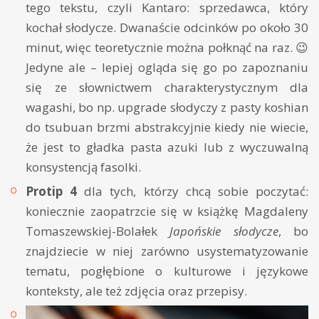
tego tekstu, czyli Kantaro: sprzedawca, który
kochał słodycze. Dwanaście odcinków po około 30
minut, więc teoretycznie można połknąć na raz. 😉
Jedyne ale – lepiej ogląda się go po zapoznaniu
się ze słownictwem charakterystycznym dla
wagashi, bo np. upgrade słodyczy z pasty koshian
do tsubuan brzmi abstrakcyjnie kiedy nie wiecie,
że jest to gładka pasta azuki lub z wyczuwalną
konsystencją fasolki.
Protip 4
dla tych, którzy chcą sobie poczytać:
koniecznie zaopatrzcie się w książkę Magdaleny
Tomaszewskiej-Bolałek
Japońskie słodycze
, bo
znajdziecie w niej zarówno usystematyzowanie
tematu, pogłębione o kulturowe i językowe
konteksty, ale też zdjęcia oraz przepisy.