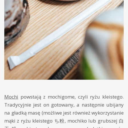
Mochi
powstają z mochigome, czyli ryżu kleistego.
Tradycyjnie jest on gotowany, a następnie ubijany
na gładką masę (możliwe jest również wykorzystanie
mąki z ryżu kleistego ち粉, mochiko lub grubszej 白