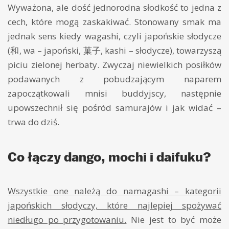
Wyważona, ale dość jednorodna słodkość to jedna z
cech, które mogą zaskakiwać. Stonowany smak ma
jednak sens kiedy wagashi, czyli japońskie słodycze
(和, wa – japoński, 菓子, kashi – słodycze), towarzyszą
piciu zielonej herbaty. Zwyczaj niewielkich posiłków
podawanych z pobudzającym naparem
zapoczątkowali mnisi buddyjscy, następnie
upowszechnił się pośród samurajów i jak widać –
trwa do dziś.
Co łączy dango, mochi i daifuku?
Wszystkie one należą do namagashi – kategorii
japońskich słodyczy, które najlepiej spożywać
niedługo po przygotowaniu.
Nie jest to być może