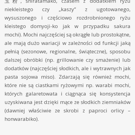
玉粉, shiratamako, czasem z dodatkiem ryżu
niekleistego czy „kaszy” z ugotowanego,
wysuszonego i częściowo rozdrobnionego ryżu
kleistego domyoji-ko jak w przypadku sakura
mochi). Mochi najczęściej są okrągłe lub prostokątne,
ale mają dużo wariacji w zależności od funkcji jaką
pełnią (sezonowe, regionalne, świąteczne), sposobu
dalszej obróbki (np. grillowanie czy smażenie) lub
dodatków (najczęściej słodkich, ale i wytrawnych jak
pasta sojowa miso). Zdarzają się również mochi,
które nie są ciastkami ryżowymi np. warabi mochi,
których galaretowata i ciągnąca się konsystencja
uzyskiwana jest dzięki mące ze słodkich ziemniaków
(dawniej właściwie ze skrobi z paproci orlicy –
honwarabiko).