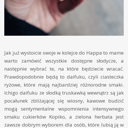
Jak już wystoicie swoje w kolejce do Happa to mame
warto zamówić wszystkie dostępne słodycze, a
następnie wybrać te, na które będziecie wracać.
Prawdopodobnie będą to daifuku, czyli ciasteczka
ryżowe, które mają najbardziej różnorodne smaki.
Ichigo daifuku ze słodką truskawką wewnątrz są jak
pocałunek zbliżającej się wiosny, kawowe budzić
mogą sentymentalne wspomnienia intensywnego
smaku cukierków Kopiko, a zielona herbata jest
zawsze dobrym wyborem dla osób, które lubią ją w