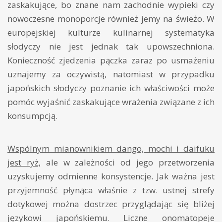
zaskakujące, bo znane nam zachodnie wypieki czy
nowoczesne monoporcje również jemy na świeżo. W
europejskiej kulturze kulinarnej systematyka
słodyczy nie jest jednak tak upowszechniona.
Konieczność zjedzenia pączka zaraz po usmażeniu
uznajemy za oczywistą, natomiast w przypadku
japońskich słodyczy poznanie ich właściwości może
pomóc wyjaśnić zaskakujące wrażenia związane z ich
konsumpcją.
Wspólnym mianownikiem dango, mochi i daifuku
jest ryż,
ale w zależności od jego przetworzenia
uzyskujemy odmienne konsystencje. Jak ważna jest
przyjemność płynąca właśnie z tzw. ustnej strefy
dotykowej można dostrzec przyglądając się bliżej
językowi japońskiemu. Liczne onomatopeje