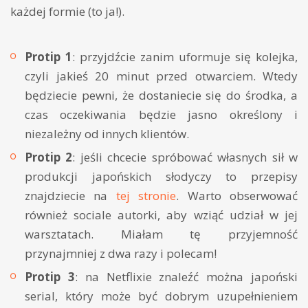
każdej formie (to ja!).
Protip 1
: przyjdźcie zanim uformuje się kolejka,
czyli jakieś 20 minut przed otwarciem. Wtedy
będziecie pewni, że dostaniecie się do środka, a
czas oczekiwania będzie jasno określony i
niezależny od innych klientów.
Protip 2
: jeśli chcecie spróbować własnych sił w
produkcji japońskich słodyczy to przepisy
znajdziecie na
tej stronie
. Warto obserwować
również sociale autorki, aby wziąć udział w jej
warsztatach. Miałam tę przyjemność
przynajmniej z dwa razy i polecam!
Protip 3
: na Netflixie znaleźć można japoński
serial, który może być dobrym uzupełnieniem