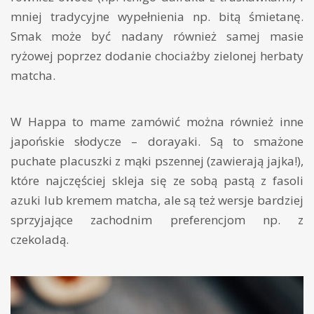
mniej tradycyjne wypełnienia np. bitą śmietanę.
Smak może być nadany również samej masie
ryżowej poprzez dodanie chociażby zielonej herbaty
matcha.
W Happa to mame zamówić można również inne
japońskie słodycze – dorayaki. Są to smażone
puchate placuszki z mąki pszennej (zawierają jajka!),
które najczęściej skleja się ze sobą pastą z fasoli
azuki lub kremem matcha, ale są też wersje bardziej
sprzyjające zachodnim preferencjom np. z
czekoladą.