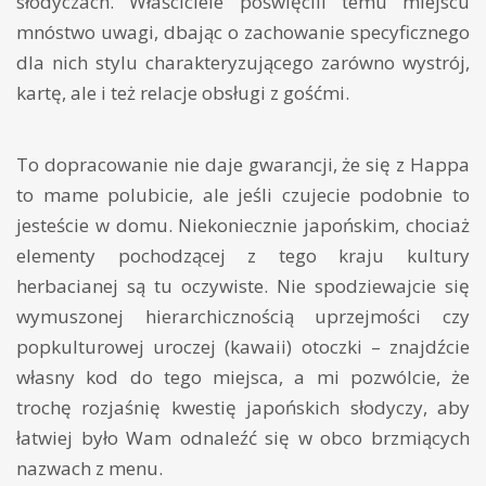
słodyczach. Właściciele poświęcili temu miejscu
mnóstwo uwagi, dbając o zachowanie specyficznego
dla nich stylu charakteryzującego zarówno wystrój,
kartę, ale i też relacje obsługi z gośćmi.
To dopracowanie nie daje gwarancji, że się z Happa
to mame polubicie, ale jeśli czujecie podobnie to
jesteście w domu. Niekoniecznie japońskim, chociaż
elementy pochodzącej z tego kraju kultury
herbacianej są tu oczywiste. Nie spodziewajcie się
wymuszonej hierarchicznością uprzejmości czy
popkulturowej uroczej (kawaii) otoczki – znajdźcie
własny kod do tego miejsca, a mi pozwólcie, że
trochę rozjaśnię kwestię japońskich słodyczy, aby
łatwiej było Wam odnaleźć się w obco brzmiących
nazwach z menu.