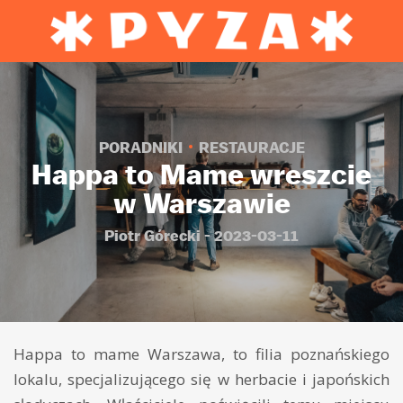
PORADNIKI
RESTAURACJE
Happa to Mame wreszcie
w Warszawie
Piotr Górecki - 2023-03-11
Happa to mame Warszawa, to filia poznańskiego
lokalu, specjalizującego się w herbacie i japońskich