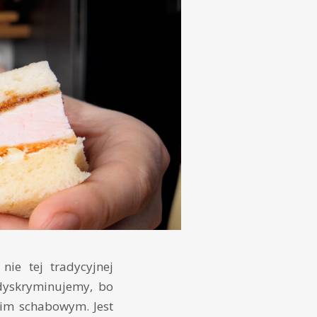
nie tej tradycyjnej
dyskryminujemy, bo
kim schabowym. Jest