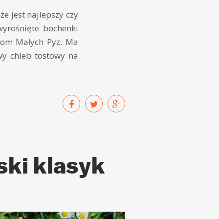
e jest najlepszy czy
 wyrośnięte bochenki
riom Małych Pyz. Ma
wy chleb tostowy na
ski klasyk