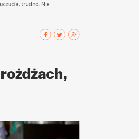
 uczucia, trudno. Nie
drożdżach,