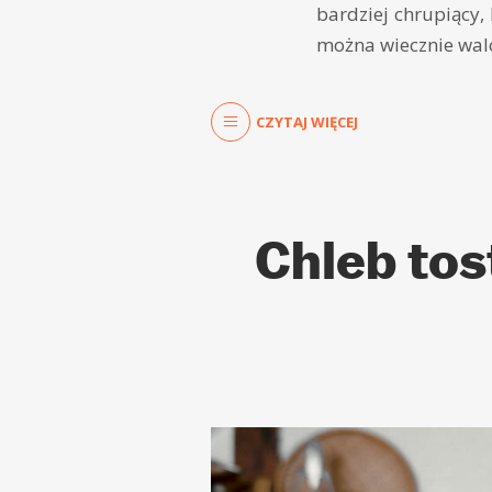
bardziej chrupiący, 
można wiecznie walc
CZYTAJ WIĘCEJ
Chleb tos