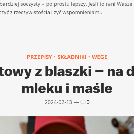
bardziej soczysty – po prostu lepszy. Jeśli to rani Wasze
zyć z rzeczywistością i żyć wspomnieniami.
PRZEPISY
SKŁADNIKI
WEGE
towy z blaszki – na 
mleku i maśle
2024-02-13 —
0