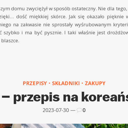
zym domu zwyciężył w sposób ostateczny. Nie dla tego, ż
dzięki… dość miękkiej skórce. Jak się okazało pięknie
niego na zakwasie nie sprostały wyśrubowanym kryte
 szybko i ma być pysznie. I taki właśnie jest drożdżo
blaszce.
PRZEPISY
SKŁADNIKI
ZAKUPY
– przepis na koreań
2023-07-30 —
0