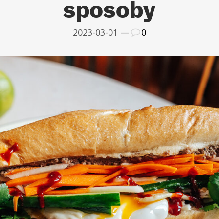
sposoby
2023-03-01 —
0