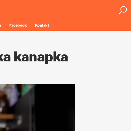
e
Facebook
Kontakt
ka kanapka