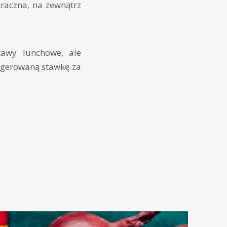
raczna, na zewnątrz
tawy lunchowe, ale
ugerowaną stawkę za