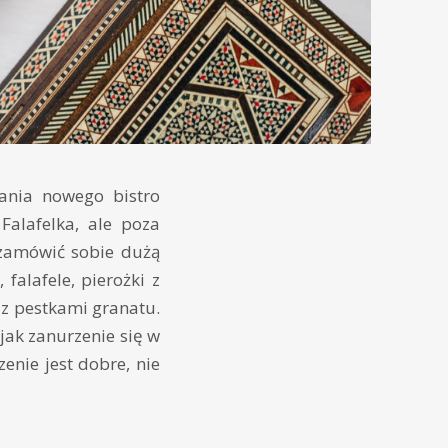
nia nowego bistro
Falafelka, ale poza
 zamówić sobie dużą
falafele, pierożki z
az pestkami granatu.
jak zanurzenie się w
enie jest dobre, nie