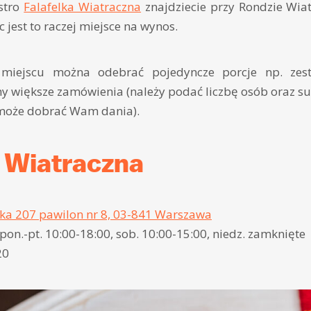
istro
Falafelka Wiatraczna
znajdziecie przy Rondzie Wiat
ęc jest to raczej miejsce na wynos.
miejscu można odebrać pojedyncze porcje np. zes
my większe zamówienia (należy podać liczbę osób oraz s
może dobrać Wam dania).
a Wiatraczna
ka 207 pawilon nr 8, 03-841 Warszawa
pon.-pt. 10:00-18:00, sob. 10:00-15:00, niedz. zamknięte
20