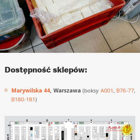
Dostępność sklepów:
Marywilska 44
, Warszawa
(boksy
A001
,
B76-77
,
B180-181
)