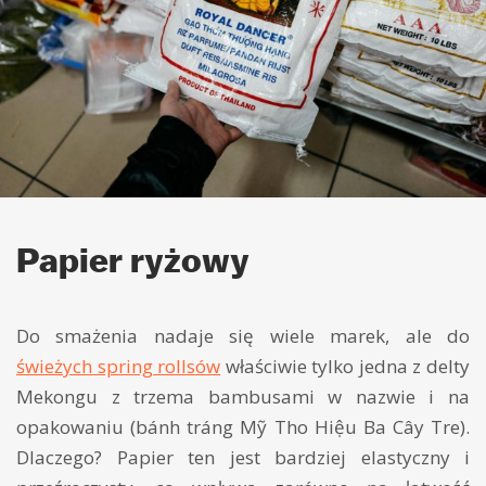
Papier ryżowy
Do smażenia nadaje się wiele marek, ale do
świeżych spring rollsów
właściwie tylko jedna z delty
Mekongu z trzema bambusami w nazwie i na
opakowaniu (bánh tráng Mỹ Tho Hiệu Ba Cây Tre).
Dlaczego? Papier ten jest bardziej elastyczny i