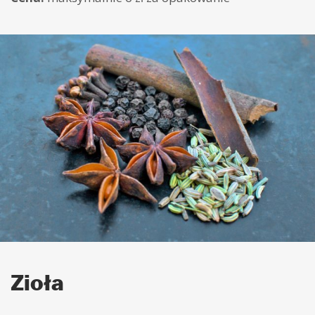
Zioła