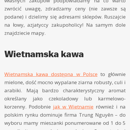
własnych zakupów podpowiadamy na co warto
zwrócić uwagę, zdradzamy ceny (nie zawsze są
podane) i dzielimy się adresami sklepów. Ruszajcie
na łowy, azjatyccy zakupoholicy! Na samym dole
znajdziecie mapy.
Wietnamska kawa
Wietnamska kawa dostępna w Polsce
to głównie
mielone, dość mocno wypalane ziarna robusty, culi i
arabiki. Mają bardzo charakterystyczny aromat
określany jako czekoladowy lub karmelowo-
korzenny. Podobnie
jak w Wietnamie
również i na
polskim rynku dominuje firma Trung Nguyên – do
wyboru mamy mieszanki ponumerowane od 1 do 5