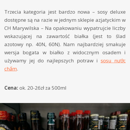
Trzecia kategoria jest bardzo nowa – sosy deluxe
dostępne są na razie w jednym sklepie azjatyckim w
CH Marywilska – Na opakowaniu wypatrujcie liczby
wskazującej na zawartość białka (jest to ślad
azotowy np. 40N, 60N). Nam najbardziej smakuje
wersja bogata w białko z widocznym osadem i
używamy jej do najlepszych potraw i
sosu nước
chấm
.
Cena:
ok. 20-26zł za 500ml