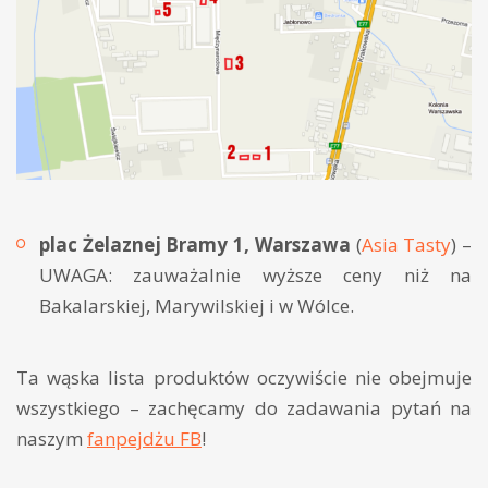
plac Żelaznej Bramy 1, Warszawa
(
Asia Tasty
) –
UWAGA: zauważalnie wyższe ceny niż na
Bakalarskiej, Marywilskiej i w Wólce.
Ta wąska lista produktów oczywiście nie obejmuje
wszystkiego – zachęcamy do zadawania pytań na
naszym
fanpejdżu FB
!