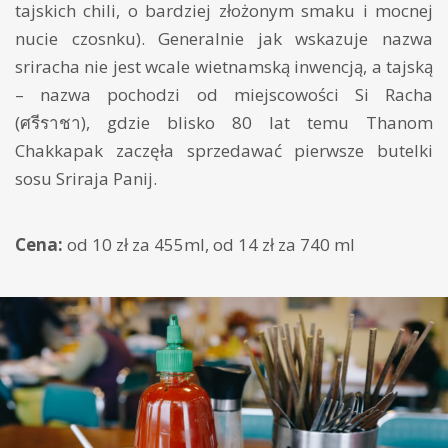
tajskich chili, o bardziej złożonym smaku i mocnej
nucie czosnku). Generalnie jak wskazuje nazwa
sriracha nie jest wcale wietnamską inwencją, a tajską
– nazwa pochodzi od miejscowości Si Racha
(ศรีราชา), gdzie blisko 80 lat temu Thanom
Chakkapak zaczęła sprzedawać pierwsze butelki
sosu Sriraja Panij.
Cena:
od 10 zł za 455ml, od 14 zł za 740 ml