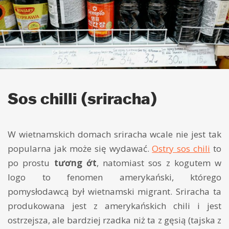
Sos chilli (sriracha)
W wietnamskich domach sriracha wcale nie jest tak
popularna jak może się wydawać.
Ostry sos chili
to
po prostu
tương ớt
, natomiast sos z kogutem w
logo to fenomen amerykański, którego
pomysłodawcą był wietnamski migrant. Sriracha ta
produkowana jest z amerykańskich chili i jest
ostrzejsza, ale bardziej rzadka niż ta z gęsią (tajska z