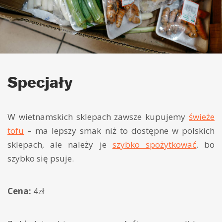
Specjały
W wietnamskich sklepach zawsze kupujemy
świeże
tofu
– ma lepszy smak niż to dostępne w polskich
sklepach, ale należy je
szybko spożytkować
, bo
szybko się psuje.
Cena:
4zł