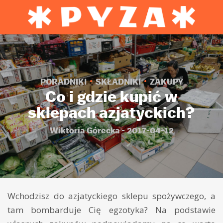
PORADNIKI
SKŁADNIKI
ZAKUPY
Co i gdzie kupić w
sklepach azjatyckich?
Wiktoria Górecka - 2017-04-12
Wchodzisz do azjatyckiego sklepu spożywczego, a
tam bombarduje Cię egzotyka? Na podstawie