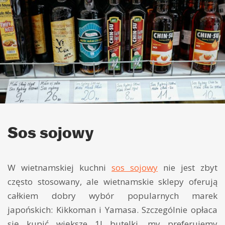
Sos sojowy
W wietnamskiej kuchni
sos sojowy
nie jest zbyt
często stosowany, ale wietnamskie sklepy oferują
całkiem dobry wybór popularnych marek
japońskich: Kikkoman i Yamasa. Szczególnie opłaca
się kupić większe 1l butelki, my preferujemy