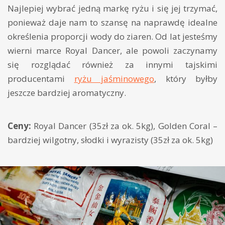
Najlepiej wybrać jedną markę ryżu i się jej trzymać,
ponieważ daje nam to szansę na naprawdę idealne
określenia proporcji wody do ziaren. Od lat jesteśmy
wierni marce Royal Dancer, ale powoli zaczynamy
się rozglądać również za innymi tajskimi
producentami
ryżu jaśminowego
, który byłby
jeszcze bardziej aromatyczny.
Ceny:
Royal Dancer (35zł za ok. 5kg), Golden Coral –
bardziej wilgotny, słodki i wyrazisty (35zł za ok. 5kg)