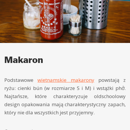
Makaron
Podstawowe
wietnamskie makarony
powstają z
ryżu: cienki bún (w rozmiarze S i M) i wstążki phở.
Najtańsze, które charakteryzuje oldschoolowy
design opakowania mają charakterystyczny zapach,
który nie dla wszystkich jest przyjemny.