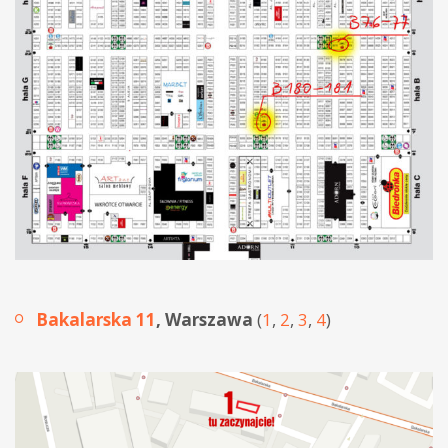
Bakalarska 11
, Warszawa
(
1
,
2
,
3
,
4
)