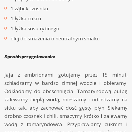
1 ząbek czosnku
1 łyżka cukru
1 łyżka sosu rybnego
olej do smażenia o neutralnym smaku
Sposób przygotowania:
Jaja z embrionami gotujemy przez 15 minut,
schładzamy w bardzo zimnej wodzie i obieramy.
Odkładamy do obeschnięcia. Tamaryndową pulpę
zalewamy ciepłą wodą, mieszamy i odcedzamy na
sitku tak, aby zachować dość gęsty płyn. Siekamy
drobno czosnek i chili, smażymy krótko i zalewamy
wodą z tamaryndowca. Przyprawiamy cukrem i