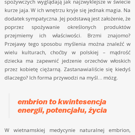
spożywczych wyglądają jak najzwyklejsze w świecie
kurze jaja. W ich wnętrzu kryje się jednak magia. Na
dodatek sympatyczna. Jej podstawą jest założenie, że
poprzez spożywanie określonych produktów
przejmiemy ich właściwości. Brzmi znajomo?
Przejawy tego sposobu myślenia można znaleźć w
wielu kulturach, choćby w polskiej – mądrość
dziecka ma zapewnić jedzenie orzechów włoskich
przez kobietę ciężarną. Zastanawialiście się kiedyś
dlaczego? Ich forma przywodzi na myśl… mózg.
embrion to kwintesencja
energii, potencjału, życia
W wietnamskiej medycynie naturalnej embrion,