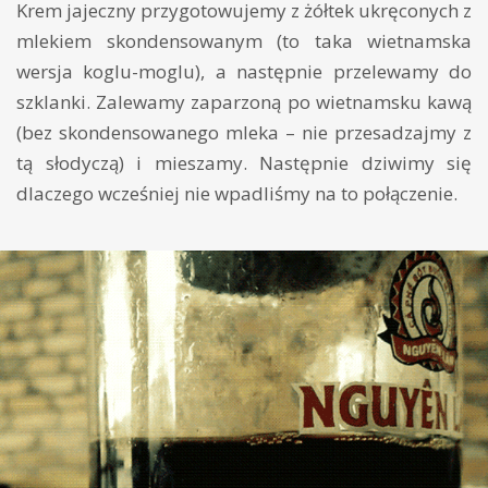
Krem jajeczny przygotowujemy z żółtek ukręconych z
mlekiem skondensowanym (to taka wietnamska
wersja koglu-moglu), a następnie przelewamy do
szklanki. Zalewamy zaparzoną po wietnamsku kawą
(bez skondensowanego mleka – nie przesadzajmy z
tą słodyczą) i mieszamy. Następnie dziwimy się
dlaczego wcześniej nie wpadliśmy na to połączenie.