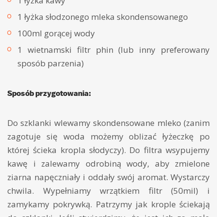
1 łyżka kawy
1 łyżka słodzonego mleka skondensowanego
100ml gorącej wody
1 wietnamski filtr phin (lub inny preferowany
sposób parzenia)
Sposób przygotowania:
Do szklanki wlewamy skondensowane mleko (zanim
zagotuje się woda możemy oblizać łyżeczkę po
której ścieka kropla słodyczy). Do filtra wsypujemy
kawę i zalewamy odrobiną wody, aby zmielone
ziarna napęczniały i oddały swój aromat. Wystarczy
chwila. Wypełniamy wrzątkiem filtr (50mil) i
zamykamy pokrywką. Patrzymy jak krople ściekają