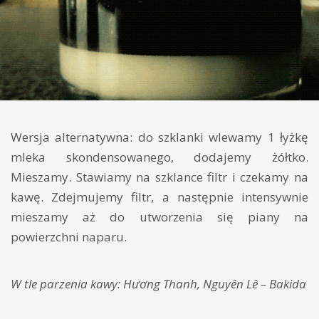
Wersja alternatywna: do szklanki wlewamy 1 łyżkę
mleka skondensowanego, dodajemy żółtko.
Mieszamy. Stawiamy na szklance filtr i czekamy na
kawę. Zdejmujemy filtr, a następnie intensywnie
mieszamy aż do utworzenia się piany na
powierzchni naparu.
W tle parzenia kawy: Hương Thanh, Nguyên Lê – Bakida