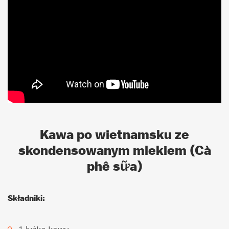
Kawa po wietnamsku ze
skondensowanym mlekiem (Cà
phê sữa)
Składniki: