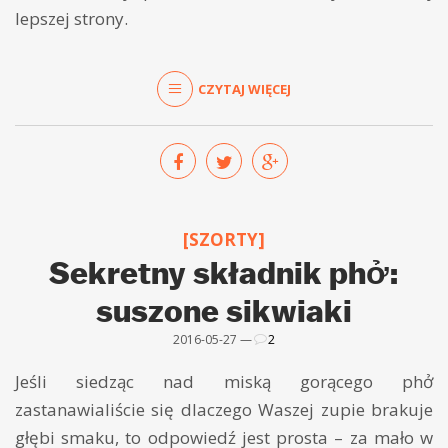
lepszej strony.
CZYTAJ WIĘCEJ
[SZORTY]
Sekretny składnik phở:
suszone sikwiaki
2016-05-27 —
2
Jeśli siedząc nad miską gorącego phở
zastanawialiście się dlaczego Waszej zupie brakuje
głębi smaku, to odpowiedź jest prosta – za mało w