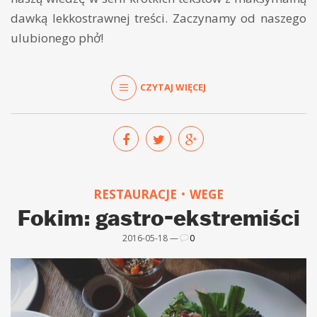
dawką lekkostrawnej treści. Zaczynamy od naszego
ulubionego phở!
CZYTAJ WIĘCEJ
RESTAURACJE
WEGE
Fokim: gastro-ekstremiści
2016-05-18 —
0