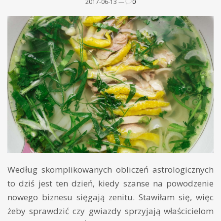
2017-06-13 —
0
Według skomplikowanych obliczeń astrologicznych
to dziś jest ten dzień, kiedy szanse na powodzenie
nowego biznesu sięgają zenitu. Stawiłam się, więc
żeby sprawdzić czy gwiazdy sprzyjają właścicielom