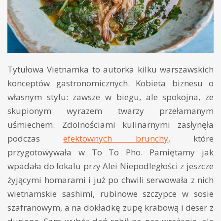
Tytułowa Vietnamka to autorka kilku warszawskich
konceptów gastronomicznych. Kobieta biznesu o
własnym stylu: zawsze w biegu, ale spokojna, ze
skupionym wyrazem twarzy przełamanym
uśmiechem. Zdolnościami kulinarnymi zasłynęła
podczas
efektownych brunchy
, które
przygotowywała w To To Pho. Pamiętamy jak
wpadała do lokalu przy Alei Niepodległości z jeszcze
żyjącymi homarami i już po chwili serwowała z nich
wietnamskie sashimi, rubinowe szczypce w sosie
szafranowym, a na dokładkę zupę krabową i deser z