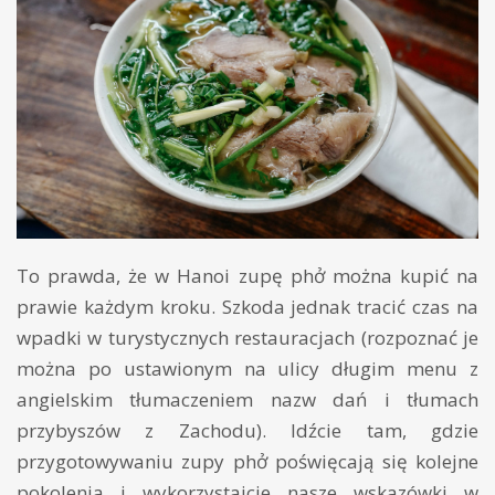
To prawda, że w Hanoi zupę phở można kupić na
prawie każdym kroku. Szkoda jednak tracić czas na
wpadki w turystycznych restauracjach (rozpoznać je
można po ustawionym na ulicy długim menu z
angielskim tłumaczeniem nazw dań i tłumach
przybyszów z Zachodu). Idźcie tam, gdzie
przygotowywaniu zupy phở poświęcają się kolejne
pokolenia i wykorzystajcie nasze wskazówki w