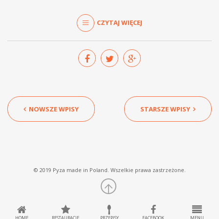
CZYTAJ WIĘCEJ
NOWSZE WPISY
STARSZE WPISY
© 2019 Pyza made in Poland. Wszelkie prawa zastrzeżone.
HOME
RESTAURACJE
PRZEPISY
FACEBOOK
MENU