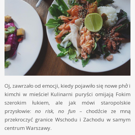
Oj, zawrzało od emocji, kiedy pojawiło się nowe phở i
kimchi w mieście! Kulinarni puryści omijają Fokim
szerokim łukiem, ale jak mówi staropolskie
przysłowie:
no risk, no fun –
chodźcie ze mną
przekroczyć granice Wschodu i Zachodu w samym
centrum Warszawy.