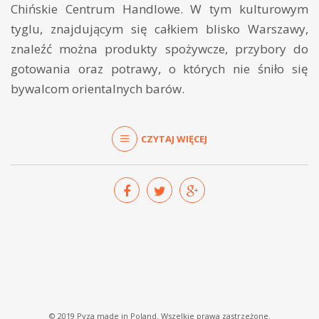
Chińskie Centrum Handlowe. W tym kulturowym
tyglu, znajdującym się całkiem blisko Warszawy,
znaleźć można produkty spożywcze, przybory do
gotowania oraz potrawy, o których nie śniło się
bywalcom orientalnych barów.
CZYTAJ WIĘCEJ
© 2019 Pyza made in Poland. Wszelkie prawa zastrzeżone.