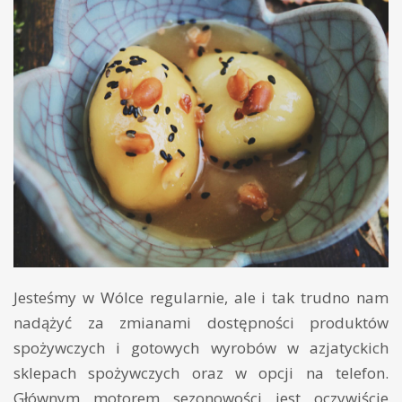
Jesteśmy w Wólce regularnie, ale i tak trudno nam
nadążyć za zmianami dostępności produktów
spożywczych i gotowych wyrobów w azjatyckich
sklepach spożywczych oraz w opcji na telefon.
Głównym motorem sezonowości jest oczywiście