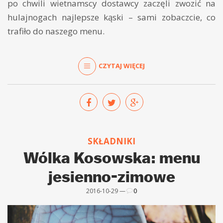
po chwili wietnamscy dostawcy zaczęli zwozić na
hulajnogach najlepsze kąski – sami zobaczcie, co
trafiło do naszego menu.
CZYTAJ WIĘCEJ
SKŁADNIKI
Wólka Kosowska: menu
jesienno-zimowe
2016-10-29 —
0