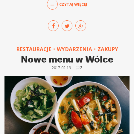
CZYTAJ WIĘCEJ
RESTAURACJE
WYDARZENIA
ZAKUPY
Nowe menu w Wólce
2017-02-19 —
2