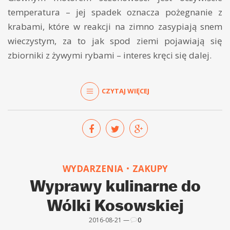
temperatura – jej spadek oznacza pożegnanie z
krabami, które w reakcji na zimno zasypiają snem
wieczystym, za to jak spod ziemi pojawiają się
zbiorniki z żywymi rybami – interes kręci się dalej.
CZYTAJ WIĘCEJ
WYDARZENIA
ZAKUPY
Wyprawy kulinarne do
Wólki Kosowskiej
2016-08-21 —
0