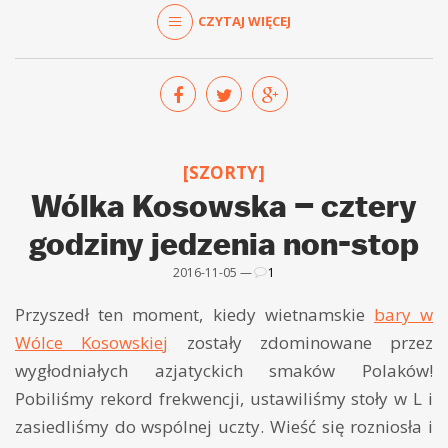
CZYTAJ WIĘCEJ
[SZORTY]
Wólka Kosowska – cztery
godziny jedzenia non-stop
2016-11-05 —
1
Przyszedł ten moment, kiedy wietnamskie
bary w
Wólce Kosowskiej
zostały zdominowane przez
wygłodniałych azjatyckich smaków Polaków!
Pobiliśmy rekord frekwencji, ustawiliśmy stoły w L i
zasiedliśmy do wspólnej uczty. Wieść się rozniosła i