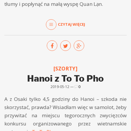
tłumy i popłynąć na małą wyspę Quan Lạn.
CZYTAJ WIĘCEJ
[SZORTY]
Hanoi z To To Pho
2019-05-12 —
0
A z Osaki tylko 4,5 godziny do Hanoi – szkoda nie
skorzystać, prawda? Wsiadłam więc w samolot, żeby
przywitać na miejscu tegorocznych zwycięzców
konkursu organizowanego przez wietnamskie