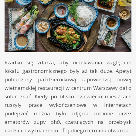
Rzadko się zdarza, aby oczekiwania względem
lokalu gastronomicznego były aż tak duże. Apetyt
pobudzony październikową zapowiedzią nowej
wietnamskiej restauracji w centrum Warszawy dał o
sobie znać. Kiedy po blisko dziewięciu miesiącach
ruszyły prace wykończeniowe w Internetach
podejrzeć można było zdjęcia robione przez
amatorów zupy phở, czatujących na przebłysk
nadziei o wyznaczeniu oficjalnego terminu otwarcia.