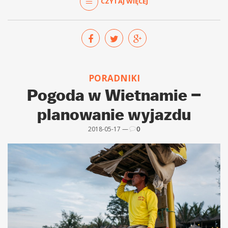
CZYTAJ WIĘCEJ
PORADNIKI
Pogoda w Wietnamie –
planowanie wyjazdu
2018-05-17 —
0