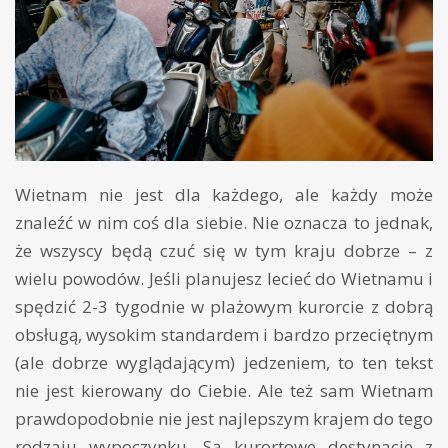
Wietnam nie jest dla każdego, ale każdy może
znaleźć w nim coś dla siebie. Nie oznacza to jednak,
że wszyscy będą czuć się w tym kraju dobrze – z
wielu powodów. Jeśli planujesz lecieć do Wietnamu i
spędzić 2-3 tygodnie w plażowym kurorcie z dobrą
obsługą, wysokim standardem i bardzo przeciętnym
(ale dobrze wyglądającym) jedzeniem, to ten tekst
nie jest kierowany do Ciebie. Ale też sam Wietnam
prawdopodobnie nie jest najlepszym krajem do tego
rodzaju wypoczynku. Są kurortowe destynacje z