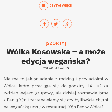
CZYTAJ WIĘCEJ
[SZORTY]
Wólka Kosowska – a może
edycja wegańska?
2019-05-18 —
0
Nie ma to jak śniadanie z rodziną i przyjaciółmi w
Wólce, które przeciąga się do godziny 14. Już za
tydzień wyjazd grupowy, ale dzisiaj rozmawialiśmy
z Panią Yến i zastanawiamy się czy bylibyście chętni
na wegańską ucztę w restauracji Yến Béo w Wólce?