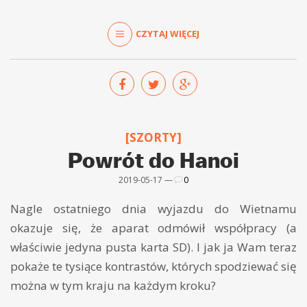
CZYTAJ WIĘCEJ
[SZORTY]
Powrót do Hanoi
2019-05-17 —
0
Nagle ostatniego dnia wyjazdu do Wietnamu
okazuje się, że aparat odmówił współpracy (a
właściwie jedyna pusta karta SD). I jak ja Wam teraz
pokaże te tysiące kontrastów, których spodziewać się
można w tym kraju na każdym kroku?