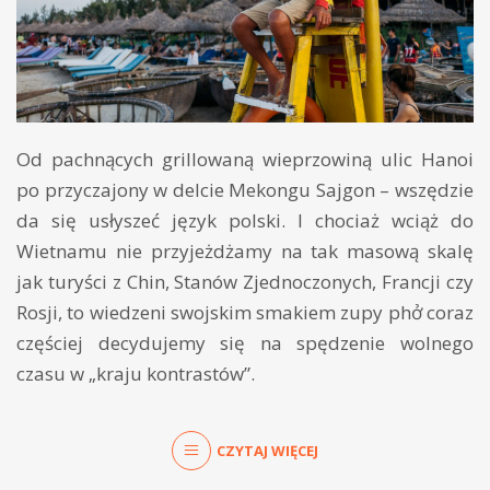
Od pachnących grillowaną wieprzowiną ulic Hanoi
po przyczajony w delcie Mekongu Sajgon – wszędzie
da się usłyszeć język polski. I chociaż wciąż do
Wietnamu nie przyjeżdżamy na tak masową skalę
jak turyści z Chin, Stanów Zjednoczonych, Francji czy
Rosji, to wiedzeni swojskim smakiem zupy phở coraz
częściej decydujemy się na spędzenie wolnego
czasu w „kraju kontrastów”.
CZYTAJ WIĘCEJ