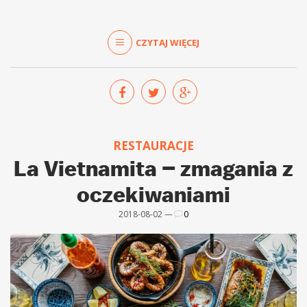
CZYTAJ WIĘCEJ
RESTAURACJE
La Vietnamita – zmagania z
oczekiwaniami
2018-08-02 —
0