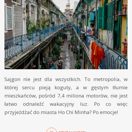
Sajgon nie jest dla wszystkich. To metropolia, w
której sercu pieją koguty, a w gęstym tłumie
mieszkańców, pośród 7,4 miliona motorów, nie jest
łatwo odnaleźć wakacyjny luz. Po co więc
przyjeżdżać do miasta Ho Chi Minha? Po emocje!