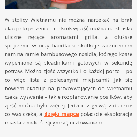
W stolicy Wietnamu nie można narzekać na brak
okazji do jedzenia – co krok wpaść można na stoisko
uliczne nęcące aromatami grilla, a dłuższe
spojrzenie w oczy handlarki skutkuje zarzuceniem
nam na ramię bambusowego nosidła, którego kosze
wypełnione są składnikami gotowych w sekundę
potraw. Można zjeść wszystko i o każdej porze – po
co więc lista z polecanymi miejscami? Jak się
bowiem okazuje na przybywających do Wietnamu
czeka wyzwanie – takie rozplanowanie posiłków, aby
zjeść można było więcej. Jedzcie z głową, zobaczcie
co was czeka, a
dzięki mapce
połączcie eksplorację
miasta z niekończącym się ucztowaniem.