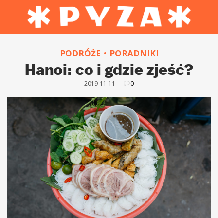
PODRÓŻE
PORADNIKI
Hanoi: co i gdzie zjeść?
2019-11-11 —
0