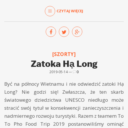
CZYTAJ WIĘCEJ
[SZORTY]
Zatoka Hạ Long
2019-05-14 —
0
Być na północy Wietnamu i nie odwiedzić zatoki Hạ
Long? Nie godzi się! Zwłaszcza, że ten skarb
światowego dziedzictwa UNESCO niedługo może
stracić swój tytuł w konsekwencji zanieczyszczenia i
nadmiernego rozwoju turystyki. Razem z teamem To
To Pho Food Trip 2019 postanowiliśmy ominąć