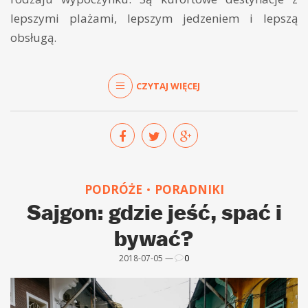
lepszymi plażami, lepszym jedzeniem i lepszą
obsługą.
CZYTAJ WIĘCEJ
PODRÓŻE
PORADNIKI
Sajgon: gdzie jeść, spać i
bywać?
2018-07-05 —
0