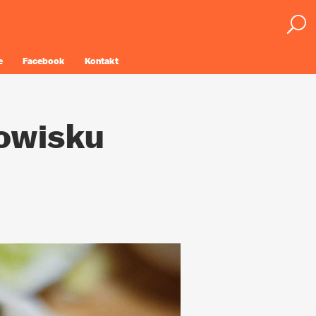
e
Facebook
Kontakt
gowisku