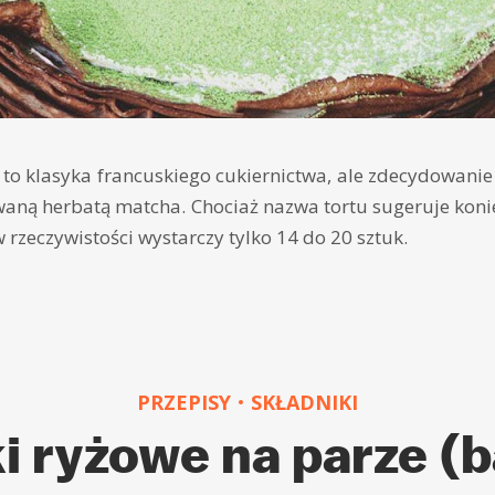
 to klasyka francuskiego cukiernictwa, ale zdecydowanie
owaną herbatą matcha. Chociaż nazwa tortu sugeruje kon
 rzeczywistości wystarczy tylko 14 do 20 sztuk.
PRZEPISY
SKŁADNIKI
i ryżowe na parze (