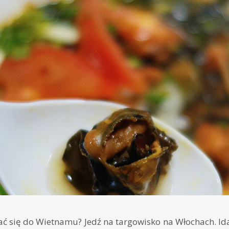
ać się do Wietnamu? Jedź na targowisko na Włochach. Idąc