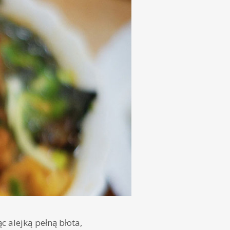
 alejką pełną błota,