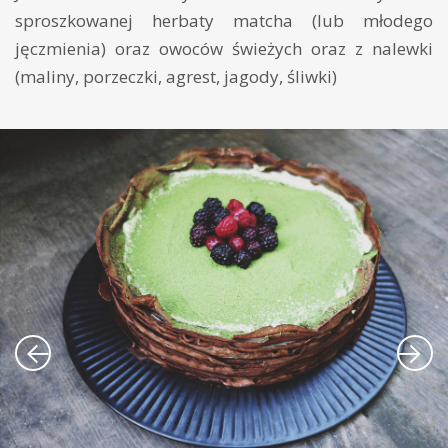
sproszkowanej herbaty matcha (lub młodego
jęczmienia) oraz owoców świeżych oraz z nalewki
(maliny, porzeczki, agrest, jagody, śliwki)