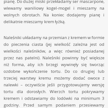
pianę. Do dużej miski przekładamy ser mascarpone,
wlewamy waniliowy kogel-mogel i mieszamy na
wolnych obrotach. Na koniec dodajemy pianę i
delikatnie mieszamy krem łyżką.
Naleśniki układamy na przemian z kremem w formie
do pieczenia ciasta (jej wielkość zależna jest od
wielkości naleśników, a więc również posiadanej
przez nas patelni). Naleśniki powinny być większe
niż forma, aby ich brzegi wywinęły się tworząc
ozdobne wykończenie tortu. Do co drugiej lub
trzeciej warstwy kremu możemy dodać owoce z
nalewki – oczywiście jeśli przygotowujemy wersję
tortu dla dorosłych. Wierzch tortu pokrywamy
kremem i odstawiamy do lodówki na minimum 3
godziny. Przed samym podaniem przesiewamy