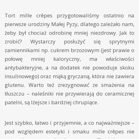
Tort mille crêpes przygotowaliśmy ostatnio na
pierwsze urodziny Małej Pyzy, dlatego zależało nam,
żeby był chociaż odrobinę mniej niezdrowy. Jak to
zrobić? Wystarczy posłużyć się sprytnymi
zamiennikami np. cukrem brzozowym (jest prawie o
połowę mniej kaloryczny, ma właściwości
antybakteryjne, a na dodatek nie powoduje skoku
insulinowego) oraz mąką gryczaną, która nie zawiera
glutenu. Warto też zrezygnować ze smażenia na
tłuszczu – naleśniki nie przywierają do ceramicznej
patelni, są lżejsze i bardziej chrupiące.
Jest szybko, łatwo i przyjemnie, a co najważniejsze –
pod względem estetyki i smaku mille crêpes nie