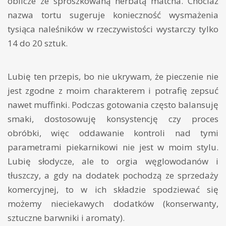
oblicze ze sproszkowaną herbatą matcha. Chociaż
nazwa tortu sugeruje konieczność wysmażenia
tysiąca naleśników w rzeczywistości wystarczy tylko
14 do 20 sztuk.
Lubię ten przepis, bo nie ukrywam, że pieczenie nie
jest zgodne z moim charakterem i potrafię zepsuć
nawet muffinki. Podczas gotowania często balansuję
smaki, dostosowuję konsystencję czy proces
obróbki, więc oddawanie kontroli nad tymi
parametrami piekarnikowi nie jest w moim stylu.
Lubię słodycze, ale to orgia węglowodanów i
tłuszczy, a gdy na dodatek pochodzą ze sprzedaży
komercyjnej, to w ich składzie spodziewać się
możemy nieciekawych dodatków (konserwanty,
sztuczne barwniki i aromaty).