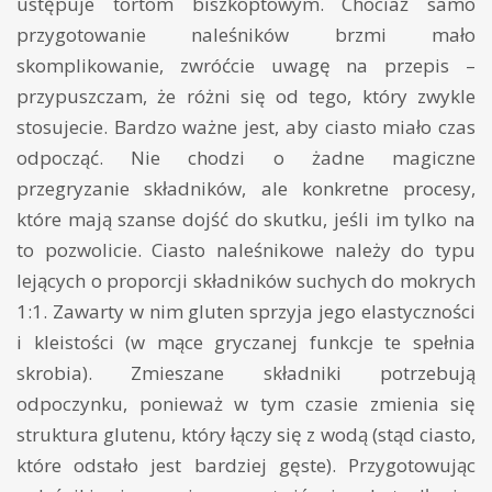
ustępuje tortom biszkoptowym. Chociaż samo
przygotowanie naleśników brzmi mało
skomplikowanie, zwróćcie uwagę na przepis –
przypuszczam, że różni się od tego, który zwykle
stosujecie. Bardzo ważne jest, aby ciasto miało czas
odpocząć. Nie chodzi o żadne magiczne
przegryzanie składników, ale konkretne procesy,
które mają szanse dojść do skutku, jeśli im tylko na
to pozwolicie. Ciasto naleśnikowe należy do typu
lejących o proporcji składników suchych do mokrych
1:1. Zawarty w nim gluten sprzyja jego elastyczności
i kleistości (w mące gryczanej funkcje te spełnia
skrobia). Zmieszane składniki potrzebują
odpoczynku, ponieważ w tym czasie zmienia się
struktura glutenu, który łączy się z wodą (stąd ciasto,
które odstało jest bardziej gęste). Przygotowując