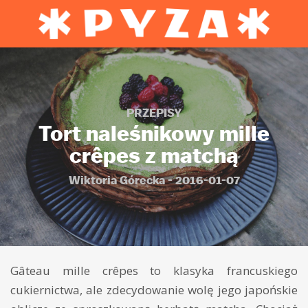
PRZEPISY
Tort naleśnikowy mille
crêpes z matchą
Wiktoria Górecka - 2016-01-07
Gâteau mille crêpes to klasyka francuskiego
cukiernictwa, ale zdecydowanie wolę jego japońskie