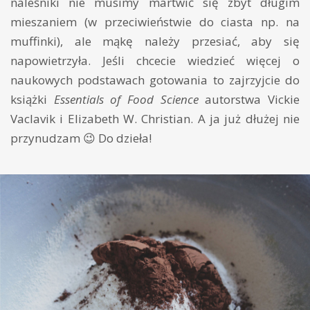
naleśniki nie musimy martwić się zbyt długim
mieszaniem (w przeciwieństwie do ciasta np. na
muffinki), ale mąkę należy przesiać, aby się
napowietrzyła. Jeśli chcecie wiedzieć więcej o
naukowych podstawach gotowania to zajrzyjcie do
książki
Essentials of Food Science
autorstwa Vickie
Vaclavik i Elizabeth W. Christian. A ja już dłużej nie
przynudzam 😉 Do dzieła!