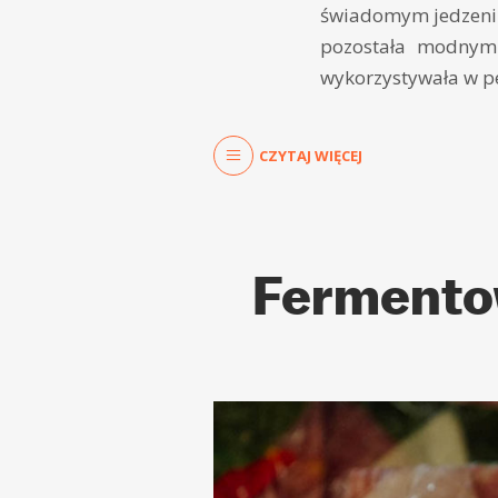
świadomym jedzeniu 
pozostała modnym 
wykorzystywała w pe
CZYTAJ WIĘCEJ
Fermento