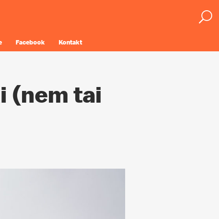
e
Facebook
Kontakt
i (nem tai