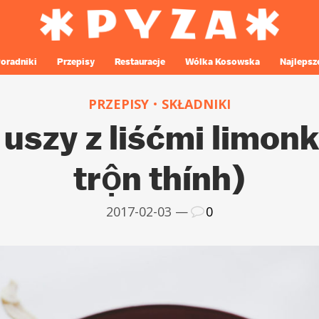
oradniki
Przepisy
Restauracje
Wólka Kosowska
Najlepsz
PRZEPISY
SKŁADNIKI
uszy z liśćmi limonk
trộn thính)
2017-02-03 —
0