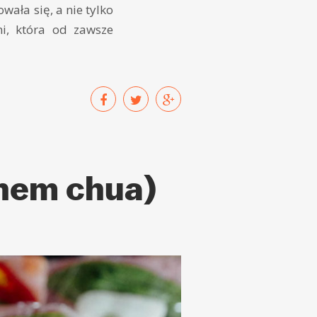
ała się, a nie tylko
i, która od zawsze
nem chua)