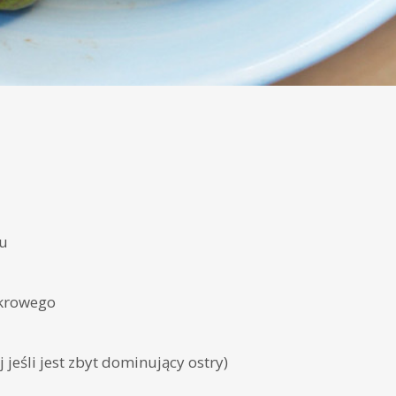
au
krowego
 jeśli jest zbyt dominujący ostry)