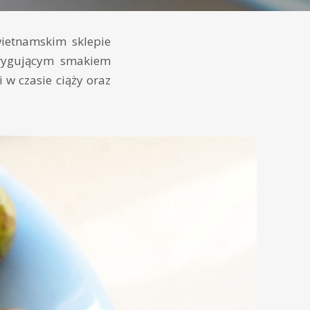
ietnamskim sklepie
trygującym smakiem
i w czasie ciąży oraz