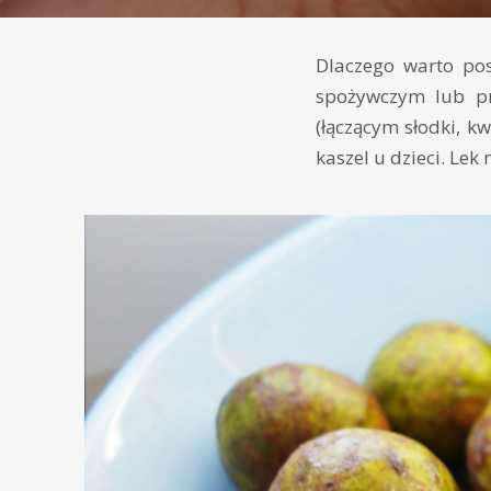
Dlaczego warto po
spożywczym lub pr
(łączącym słodki, kw
kaszel u dzieci. Lek n