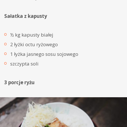
Sałatka z kapusty
½ kg kapusty białej
2 łyżki octu ryżowego
1 łyżka jasnego sosu sojowego
szczypta soli
3 porcje ryżu