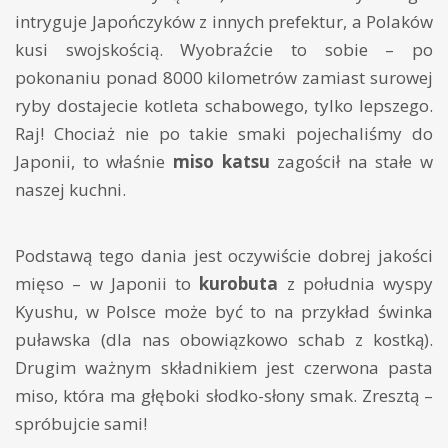
intryguje Japończyków z innych prefektur, a Polaków
kusi swojskością. Wyobraźcie to sobie – po
pokonaniu ponad 8000 kilometrów zamiast surowej
ryby dostajecie kotleta schabowego, tylko lepszego.
Raj! Chociaż nie po takie smaki pojechaliśmy do
Japonii, to właśnie
miso katsu
zagościł na stałe w
naszej kuchni.
Podstawą tego dania jest oczywiście dobrej jakości
mięso – w Japonii to
kurobuta
z południa wyspy
Kyushu, w Polsce może być to na przykład świnka
puławska (dla nas obowiązkowo schab z kostką).
Drugim ważnym składnikiem jest czerwona pasta
miso, która ma głęboki słodko-słony smak. Zresztą –
spróbujcie sami!