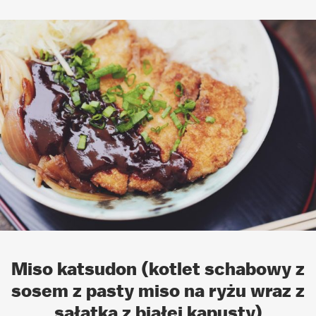
Miso katsudon (kotlet schabowy z
sosem z pasty miso na ryżu wraz z
sałatką z białej kapusty)