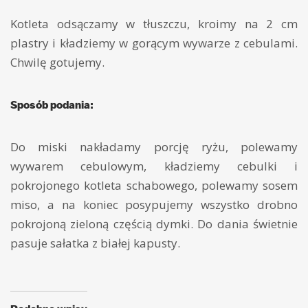
Kotleta odsączamy w tłuszczu, kroimy na 2 cm
plastry i kładziemy w gorącym wywarze z cebulami.
Chwilę gotujemy.
Sposób podania:
Do miski nakładamy porcję ryżu, polewamy
wywarem cebulowym, kładziemy cebulki i
pokrojonego kotleta schabowego, polewamy sosem
miso, a na koniec posypujemy wszystko drobno
pokrojoną zieloną częścią dymki. Do dania świetnie
pasuje sałatka z białej kapusty.