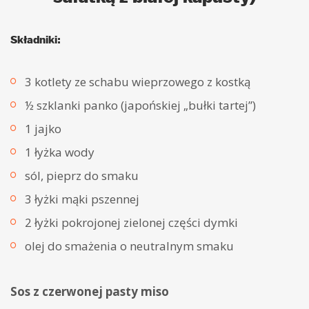
Składniki:
3 kotlety ze schabu wieprzowego z kostką
½ szklanki panko (japońskiej „bułki tartej”)
1 jajko
1 łyżka wody
sól, pieprz do smaku
3 łyżki mąki pszennej
2 łyżki pokrojonej zielonej części dymki
olej do smażenia o neutralnym smaku
Sos z czerwonej pasty miso