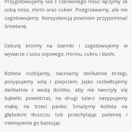
Przygotowujemy sos z czerwonego miso: łączymy ze
sobą miso, mirin oraz cukier. Podgrzewamy, ale nie
zagotowujemy. Konsystencją powinien przypominać
śmietanę.
Cebulę kroimy na ósemki i zagotowujemy w
wywarze z sosu sojowego, mirinu, cukru i dashi.
Kotleta rozbijamy, nacinamy delikatnie brzegi,
posypujemy solą i pieprzem. Jajko rozbełtujemy
delikatnie z wodą (krótko, aby nie tworzyły się
bąbelki powietrza), na drugi talerz nasypujemy
mąkę, na trzeci panko. Smażymy kotleta na
głębokim tłuszczu lub przechylając patelnię i
intensywnie go bastując.