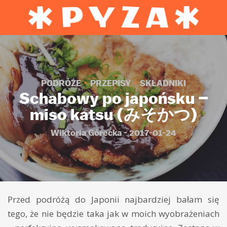
PODRÓŻE
PRZEPISY
SKŁADNIKI
Schabowy po japońsku –
miso katsu (みそかつ)
Wiktoria Górecka - 2017-01-24
Przed podróżą do Japonii najbardziej bałam się
tego, że nie będzie taka jak w moich wyobrażeniach