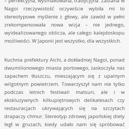
– perfekcyjna, wysmakowana, tradycyjna. Zastana w
Nagoi rzeczywistość oczywiście wybiła mi to
stereotypowe myślenie z głowy, ale zawód w pełni
zrekompensowała nowa wizja – nie jednego,
wyidealizowanego oblicza, ale całego kalejdoskopu
możliwości. W Japonii jest wszystko, dla wszystkich.
Kuchnia prefektury Aichi, a dokładniej Nagoi, ponad
dwumilionowego miasta portowego, zaskoczyła nas
zapachem tłuszczu, mieszającym się z upalnym
wilgotnym powietrzem. Towarzyszył nam nie tylko
podczas letnich festiwali matsuri, ale i w
ekskluzywnych kilkupiętrowych delikatesach czy
restauracjach ukrywających się na szczytach
drapaczy chmur. Stereotyp zdrowej japońskiej diety
legł w gruzach, kiedy udało nam się spróbować