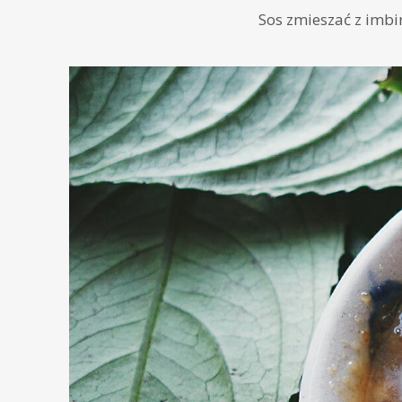
Sos zmieszać z imbir