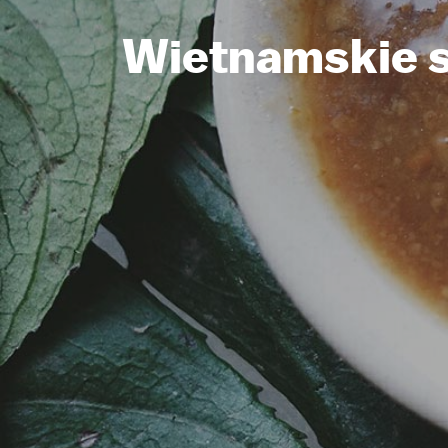
Wietnamskie s