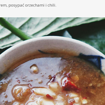
em, posypać orzechami i chili.