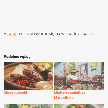
A
tutaj
możecie wybrać się na wirtualny spacer.
Podobne wpisy
Okręt kupiecki
Mini-przewodnik po
Marywilskiej