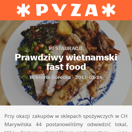
RESTAURACJE
Prawdziwy wietnamski
fast food
Wiktoria Górecka - 2017-01-26
Przy okazji zakupów w sklepach spożywczych w CH
Marywilska 44 postanowiliśmy odwiedzić lokal,