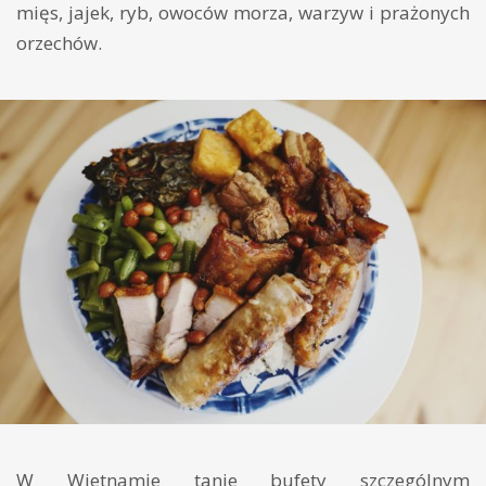
mięs, jajek, ryb, owoców morza, warzyw i prażonych
orzechów.
W Wietnamie tanie bufety szczególnym