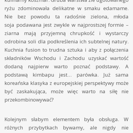
ryżu zdominowała delikatne w smaku edamame.
Nie bez powodu ta radośnie zielona, młoda
soja podawana jest zwykle w najprostszej formie –
ziarna mają przyjemną chrupkość i wystarczy
odrobina soli dla podkreślenia ich subtelnej natury.
Kuchnia fusion to trudna sztuka i aby z połączenia
składników Wschodu i Zachodu uzyskać wartość
dodaną najpierw warto poznać podstawy. A
podstawą kimbapu jest… parówka. Już sama
koreańska klasyka z europejskiej perspektywy może
być zaskakująca, może więc warto na siłę nie
przekombinowywać?
Kolejnym słabym elementem była obsługa. W
różnych przybytkach bywamy, ale nigdy nie