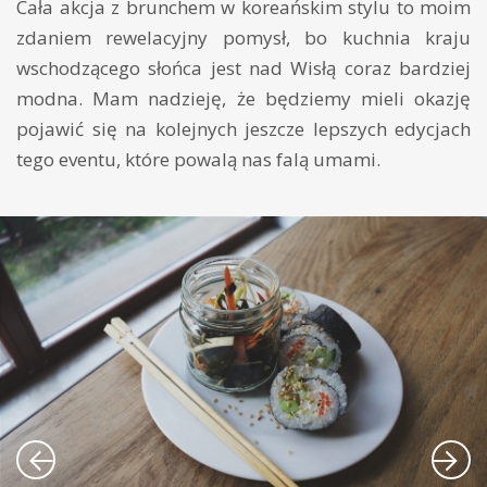
Cała akcja z brunchem w koreańskim stylu to moim
zdaniem rewelacyjny pomysł, bo kuchnia kraju
wschodzącego słońca jest nad Wisłą coraz bardziej
modna. Mam nadzieję, że będziemy mieli okazję
pojawić się na kolejnych jeszcze lepszych edycjach
tego eventu, które powalą nas falą umami.