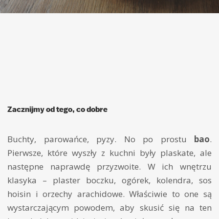
Zacznijmy od tego, co dobre
Buchty, parowańce, pyzy. No po prostu
bao
.
Pierwsze, które wyszły z kuchni były plaskate, ale
następne naprawdę przyzwoite. W ich wnętrzu
klasyka – plaster boczku, ogórek, kolendra, sos
hoisin i orzechy arachidowe. Właściwie to one są
wystarczającym powodem, aby skusić się na ten