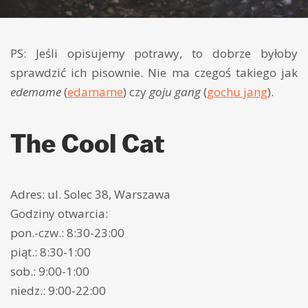
PS: Jeśli opisujemy potrawy, to dobrze byłoby
sprawdzić ich pisownie. Nie ma czegoś takiego jak
edemame
(
edamame
) czy
goju gang
(
gochu jang
).
The Cool Cat
Adres: ul. Solec 38, Warszawa
Godziny otwarcia:
pon.-czw.: 8:30-23:00
piąt.: 8:30-1:00
sob.: 9:00-1:00
niedz.: 9:00-22:00