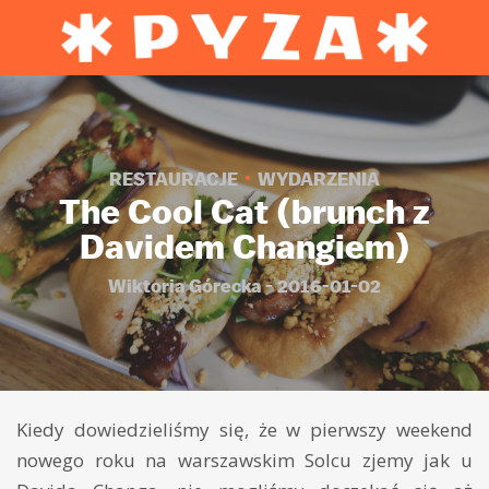
RESTAURACJE
WYDARZENIA
The Cool Cat (brunch z
Davidem Changiem)
Wiktoria Górecka - 2016-01-02
Kiedy dowiedzieliśmy się, że w pierwszy weekend
nowego roku na warszawskim Solcu zjemy jak u