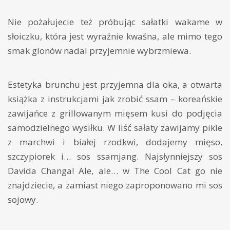
Nie pożałujecie też próbując sałatki wakame w
słoiczku, która jest wyraźnie kwaśna, ale mimo tego
smak glonów nadal przyjemnie wybrzmiewa.
Estetyka brunchu jest przyjemna dla oka, a otwarta
książka z instrukcjami jak zrobić ssam – koreańskie
zawijańce z grillowanym mięsem kusi do podjęcia
samodzielnego wysiłku. W liść sałaty zawijamy pikle
z marchwi i białej rzodkwi, dodajemy mięso,
szczypiorek i… sos ssamjang. Najsłynniejszy sos
Davida Changa! Ale, ale… w The Cool Cat go nie
znajdziecie, a zamiast niego zaproponowano mi sos
sojowy.