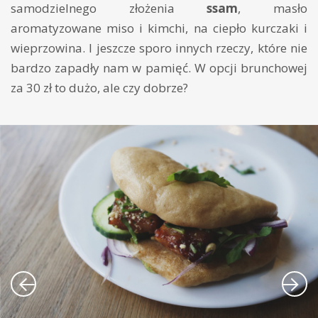
samodzielnego złożenia
ssam
, masło
aromatyzowane miso i kimchi, na ciepło kurczaki i
wieprzowina. I jeszcze sporo innych rzeczy, które nie
bardzo zapadły nam w pamięć. W opcji brunchowej
za 30 zł to dużo, ale czy dobrze?