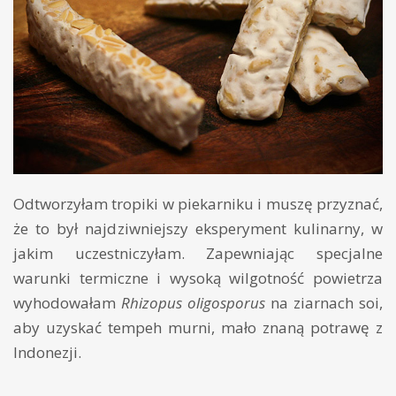
Odtworzyłam tropiki w piekarniku i muszę przyznać,
że to był najdziwniejszy eksperyment kulinarny, w
jakim uczestniczyłam. Zapewniając specjalne
warunki termiczne i wysoką wilgotność powietrza
wyhodowałam
Rhizopus oligosporus
na ziarnach soi,
aby uzyskać tempeh murni, mało znaną potrawę z
Indonezji.