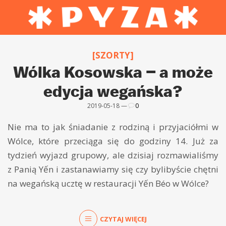
[SZORTY]
Wólka Kosowska – a może
edycja wegańska?
2019-05-18 —
0
Nie ma to jak śniadanie z rodziną i przyjaciółmi w
Wólce, które przeciąga się do godziny 14. Już za
tydzień wyjazd grupowy, ale dzisiaj rozmawialiśmy
z Panią Yến i zastanawiamy się czy bylibyście chętni
na wegańską ucztę w restauracji Yến Béo w Wólce?
CZYTAJ WIĘCEJ