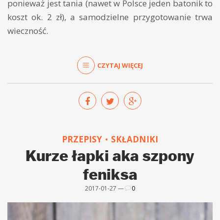
ponieważ jest tania (nawet w Polsce jeden batonik to
koszt ok. 2 zł), a samodzielne przygotowanie trwa
wieczność.
CZYTAJ WIĘCEJ
PRZEPISY
SKŁADNIKI
Kurze łapki aka szpony
feniksa
2017-01-27 —
0