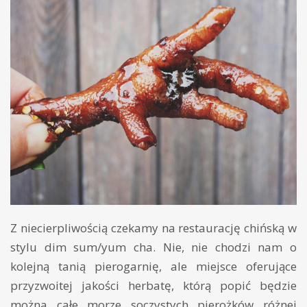
Z niecierpliwością czekamy na restaurację chińską w
stylu dim sum/yum cha. Nie, nie chodzi nam o
kolejną tanią pierogarnię, ale miejsce oferujące
przyzwoitej jakości herbatę, którą popić będzie
można całe morze soczystych pierożków różnej