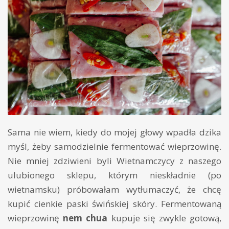
Sama nie wiem, kiedy do mojej głowy wpadła dzika
myśl, żeby samodzielnie fermentować wieprzowinę.
Nie mniej zdziwieni byli Wietnamczycy z naszego
ulubionego sklepu, którym nieskładnie (po
wietnamsku) próbowałam wytłumaczyć, że chcę
kupić cienkie paski świńskiej skóry. Fermentowaną
wieprzowinę
nem chua
kupuje się zwykle gotową,