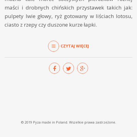
maści i drobnych chińskich przystawek takich jak:
pulpety lwie głowy, ryż gotowany w liściach lotosu,
ciasto z rzepy czy duszone kurze łapki.
CZYTAJ WIĘCEJ
© 2019 Pyza made in Poland. Wszelkie prawa zastrzeżone.