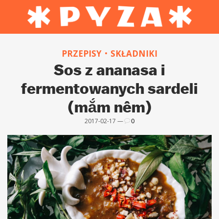
PRZEPISY
SKŁADNIKI
Sos z ananasa i
fermentowanych sardeli
(mắm nêm)
2017-02-17 —
0