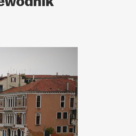
zewodnik