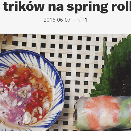
 trików na spring rol
2016-06-07 —
1