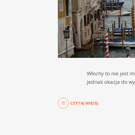
Włochy to nie jest m
jednak okazja do wy
CZYTAJ WIĘCEJ