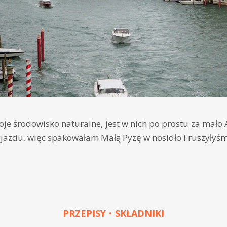
oje środowisko naturalne, jest w nich po prostu za mało 
jazdu, więc spakowałam Małą Pyzę w nosidło i ruszyłyśm
PRZEPISY
SKŁADNIKI