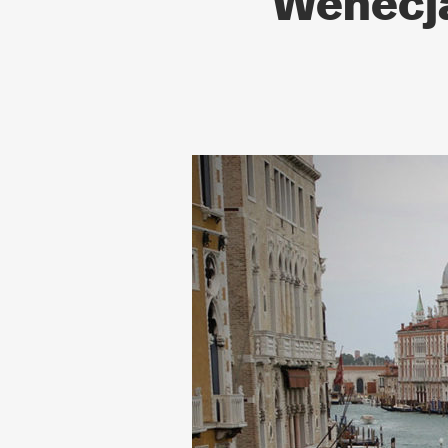
Wenecja