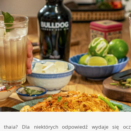
thaia? Dla niektórych odpowiedź wydaje się ocz