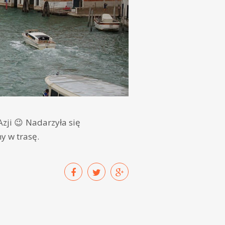
Azji 😉 Nadarzyła się
y w trasę.