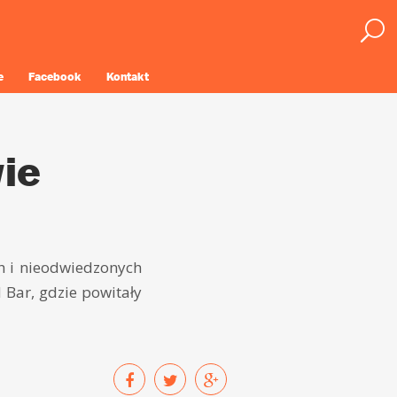
e
Facebook
Kontakt
ie
ch i nieodwiedzonych
 Bar, gdzie powitały