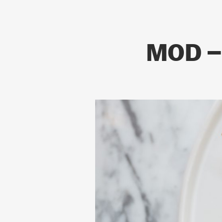
MOD – 