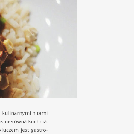
i kulinarnymi hitami
s nierówną kuchnią.
luczem jest gastro-