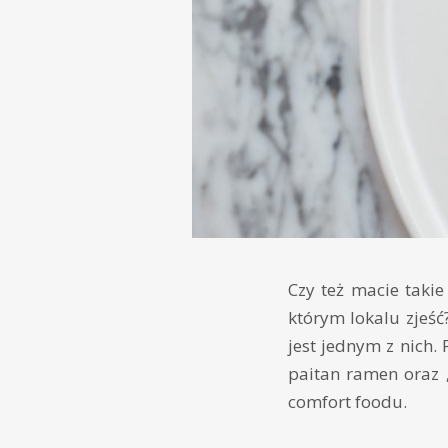
Czy też macie takie
którym lokalu zjeś
jest jednym z nich
paitan ramen oraz „
comfort foodu.