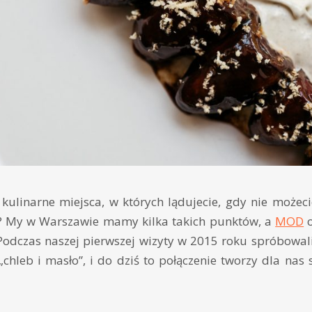
 kulinarne miejsca, w których lądujecie, gdy nie może
ć? My w Warszawie mamy kilka takich punktów, a
MOD
o
. Podczas naszej pierwszej wizyty w 2015 roku spróbowa
chleb i masło”, i do dziś to połączenie tworzy dla nas 