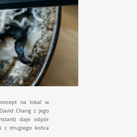
oncept na lokal w
David Chang z jego
nstant) daje odpór
i z drugiego końca