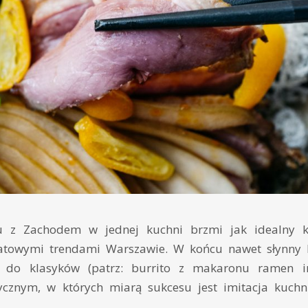
u z Zachodem w jednej kuchni brzmi jak idealny k
iatowymi trendami Warszawie. W końcu nawet słynny 
 do klasyków (patrz: burrito z makaronu ramen i
ycznym, w których miarą sukcesu jest imitacja kuchn