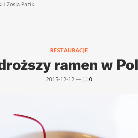
i i Zosia Pazik.
RESTAURACJE
droższy ramen w Po
2015-12-12 —
0