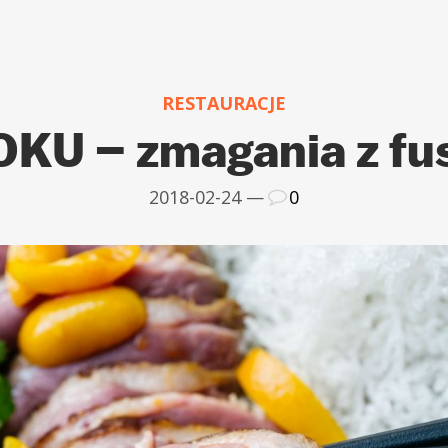
RESTAURACJE
KU – zmagania z fu
2018-02-24 —
0