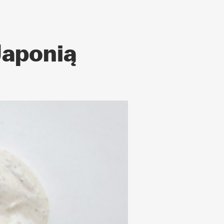
Japonią