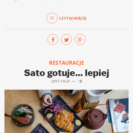
CZYTAJ WIĘCEJ
RESTAURACJE
Sato gotuje… lepiej
2017-10-21 —
0