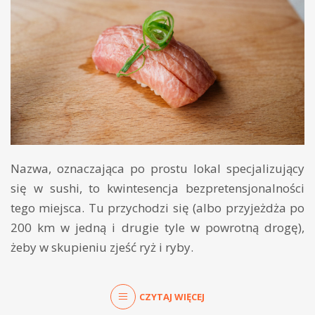
Nazwa, oznaczająca po prostu lokal specjalizujący
się w sushi, to kwintesencja bezpretensjonalności
tego miejsca. Tu przychodzi się (albo przyjeżdża po
200 km w jedną i drugie tyle w powrotną drogę),
żeby w skupieniu zjeść ryż i ryby.
CZYTAJ WIĘCEJ