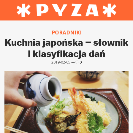
PORADNIKI
Kuchnia japońska – słownik
i klasyfikacja dań
2019-02-05 —
0