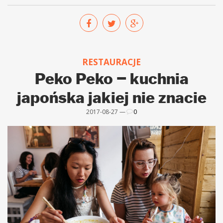
RESTAURACJE
Peko Peko – kuchnia
japońska jakiej nie znacie
2017-08-27 —
0