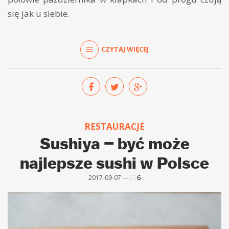
się jak u siebie.
CZYTAJ WIĘCEJ
RESTAURACJE
Sushiya – być może
najlepsze sushi w Polsce
2017-09-07 —
6