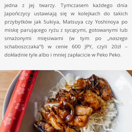
jedna z jej twarzy. Tymczasem każdego dnia
Japończycy ustawiają się w kolejkach do takich
przybytków jak Sukiya, Matsuya czy Yoshinoya po
miskę parującego ryżu z sycącymi, gotowanymi lub
smażonymi mięsiwami (w tym po „
naszego
schaboszczaka”!) w cenie 600 JPY, czyli 20zł –
dokładnie tyle albo i mniej zapłacicie w Peko Peko.