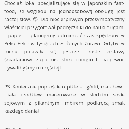
Chociaż lokal specjalizujące się w japońskim fast-
food, ze względu na jednoosobową obsługę jest
raczej slow. 😉 Dla niecierpliwych przesympatyczny
właściciel przygotował podręczniki do nauki origami
i papier – planujemy odmierzać czas spędzony w
Peko Peko w tysiącach złożonych żurawi. Gdyby w
menu pojawiły się jeszcze proste zestawy
śniadaniowe: zupa miso shiru i onigiri, to na pewno
bywalibyśmy tu częściej!
PS. Koniecznie poproście o pikle – ogórki, marchew i
biała rzodkiew macerowane w słodkim sosie
sojowym z pikantnym imbirem podkręcą smak
każdego dania!