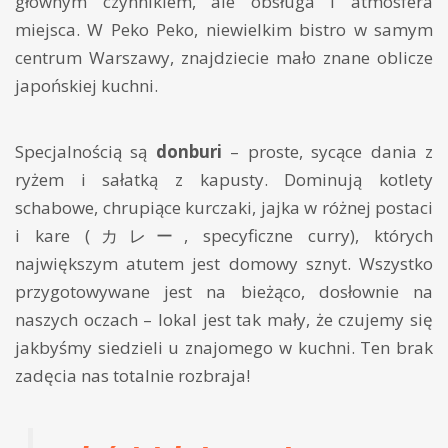
głównym czynnikiem, ale obsługa i atmosfera
miejsca. W Peko Peko, niewielkim bistro w samym
centrum Warszawy, znajdziecie mało znane oblicze
japońskiej kuchni.
Specjalnością są
donburi
– proste, sycące dania z
ryżem i sałatką z kapusty. Dominują kotlety
schabowe, chrupiące kurczaki, jajka w różnej postaci
i kare (カレー, specyficzne curry), których
największym atutem jest domowy sznyt. Wszystko
przygotowywane jest na bieżąco, dosłownie na
naszych oczach – lokal jest tak mały, że czujemy się
jakbyśmy siedzieli u znajomego w kuchni. Ten brak
zadęcia nas totalnie rozbraja!