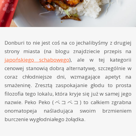
Donburi to nie jest coś na co jechalibyśmy z drugiej
strony miasta (na blogu znajdziecie przepis na
japońskiego schabowego
), ale w tej kategorii
cenowej stanowią dobrą alternatywę, szczególnie w
coraz chłodniejsze dni, wzmagające apetyt na
smażeninę. Zresztą zaspokajanie głodu to prosta
filozofia tego lokalu, która kryje się już w samej jego
nazwie. Peko Peko (ペコペコ) to całkiem zgrabna
onomatopeja naśladująca swoim brzmieniem
burczenie wygłodniałego żołądka.