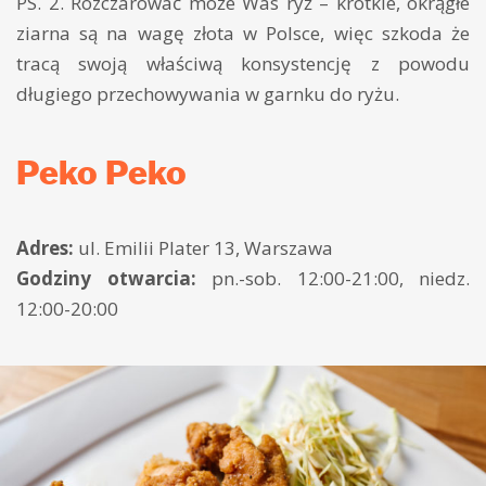
PS. 2. Rozczarować może Was ryż – krótkie, okrągłe
ziarna są na wagę złota w Polsce, więc szkoda że
tracą swoją właściwą konsystencję z powodu
długiego przechowywania w garnku do ryżu.
Peko Peko
Adres:
ul. Emilii Plater 13, Warszawa
Godziny otwarcia:
pn.-sob. 12:00-21:00, niedz.
12:00-20:00