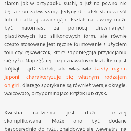
ziaren jak w przypadku sushi, a już na pewno nie
będzie on zakwaszany. Jedyny dodatek stanowi sól
lub dodatki ją zawierające. Kształt nadawany może
być natomiast za pomocą drewnianych,
plastikowych lub silikonowych form, ale równie
często stosowane jest ręczne formowanie z użyciem
folii czy rękawiczek, które zapobiegają przyklejaniu
się ryżu. Najczęściej rozpoznawalnym kształtem jest
trójkąt, bądź stożek, ale właściwie
każdy region
Japonii charakteryzuje się własnym rodzajem
onigiri
, dlatego spotykane są również wersje okrągłe,
walcowate, przypominające krążek lub dysk.
Kwestia nadzienia jest dużo bardziej
skomplikowana. Może ono być dodane
bezpośrednio do ryżu, znajdować się wewnątrz, na