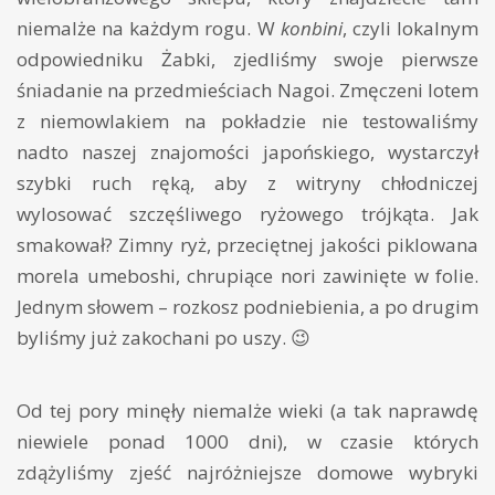
niemalże na każdym rogu. W
konbini
, czyli lokalnym
odpowiedniku Żabki, zjedliśmy swoje pierwsze
śniadanie na przedmieściach Nagoi. Zmęczeni lotem
z niemowlakiem na pokładzie nie testowaliśmy
nadto naszej znajomości japońskiego, wystarczył
szybki ruch ręką, aby z witryny chłodniczej
wylosować szczęśliwego ryżowego trójkąta. Jak
smakował? Zimny ryż, przeciętnej jakości piklowana
morela umeboshi, chrupiące nori zawinięte w folie.
Jednym słowem – rozkosz podniebienia, a po drugim
byliśmy już zakochani po uszy. 😉
Od tej pory minęły niemalże wieki (a tak naprawdę
niewiele ponad 1000 dni), w czasie których
zdążyliśmy zjeść najróżniejsze domowe wybryki