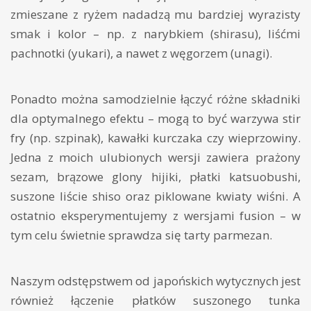
zmieszane z ryżem nadadzą mu bardziej wyrazisty
smak i kolor – np. z narybkiem (shirasu), liśćmi
pachnotki (yukari), a nawet z węgorzem (unagi).
Ponadto można samodzielnie łączyć różne składniki
dla optymalnego efektu – mogą to być warzywa stir
fry (np. szpinak), kawałki kurczaka czy wieprzowiny.
Jedna z moich ulubionych wersji zawiera prażony
sezam, brązowe glony hijiki, płatki katsuobushi,
suszone liście shiso oraz piklowane kwiaty wiśni. A
ostatnio eksperymentujemy z wersjami fusion – w
tym celu świetnie sprawdza się tarty parmezan.
Naszym odstępstwem od japońskich wytycznych jest
również łączenie płatków suszonego tunka