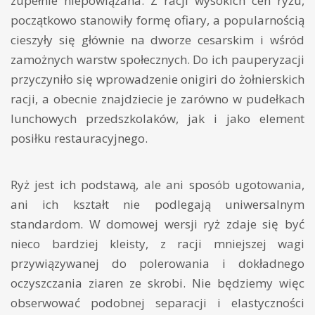
zupełnie niepowiązana. Z racji wysokich cen ryżu,
początkowo stanowiły formę ofiary, a popularnością
cieszyły się głównie na dworze cesarskim i wśród
zamożnych warstw społecznych. Do ich pauperyzacji
przyczyniło się wprowadzenie onigiri do żołnierskich
racji, a obecnie znajdziecie je zarówno w pudełkach
lunchowych przedszkolaków, jak i jako element
posiłku restauracyjnego.
Ryż jest ich podstawą, ale ani sposób ugotowania,
ani ich kształt nie podlegają uniwersalnym
standardom. W domowej wersji ryż zdaje się być
nieco bardziej kleisty, z racji mniejszej wagi
przywiązywanej do polerowania i dokładnego
oczyszczania ziaren ze skrobi. Nie będziemy więc
obserwować podobnej separacji i elastyczności