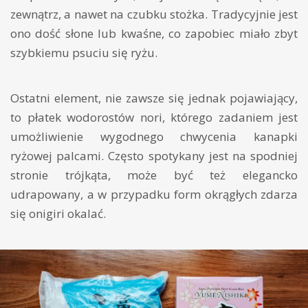
zewnątrz, a nawet na czubku stożka. Tradycyjnie jest
ono dość słone lub kwaśne, co zapobiec miało zbyt
szybkiemu psuciu się ryżu.
Ostatni element, nie zawsze się jednak pojawiający,
to płatek wodorostów nori, którego zadaniem jest
umożliwienie wygodnego chwycenia kanapki
ryżowej palcami. Często spotykany jest na spodniej
stronie trójkąta, może być też elegancko
udrapowany, a w przypadku form okrągłych zdarza
się onigiri okalać.