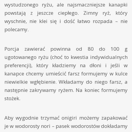
wystudzonego ryżu, ale najsmaczniejsze kanapki
powstają z jeszcze ciepłego. Zimny ryż, który
wyschnie, nie klei się i dość łatwo rozpada – nie
polecamy.
Porcja zawierać powinna od 80 do 100 g
ugotowanego ryżu (choć to kwestia indywidualnych
preferencji), który kładziemy na dłoni i jeśli w
kanapce chcemy umieścić farsz formujemy w kulce
niewielkie wgłębienie. Wkładamy do niego farsz, a
następnie zakrywamy ryżem. Na koniec formujemy
stożek.
Aby wygodnie trzymać onigiri możemy zapakować
je w wodorosty nori – pasek wodorostów dokładamy