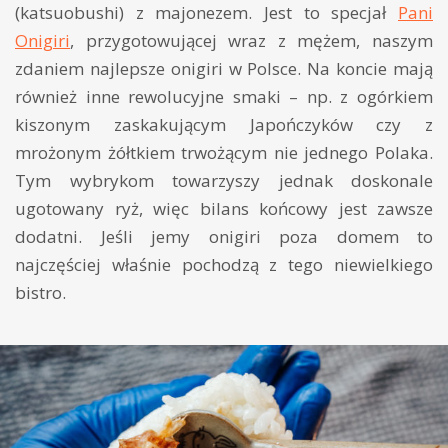
(katsuobushi) z majonezem. Jest to specjał
Pani
Onigiri
, przygotowującej wraz z mężem, naszym
zdaniem najlepsze onigiri w Polsce. Na koncie mają
również inne rewolucyjne smaki – np. z ogórkiem
kiszonym zaskakującym Japończyków czy z
mrożonym żółtkiem trwożącym nie jednego Polaka.
Tym wybrykom towarzyszy jednak doskonale
ugotowany ryż, więc bilans końcowy jest zawsze
dodatni. Jeśli jemy onigiri poza domem to
najczęściej właśnie pochodzą z tego niewielkiego
bistro.