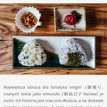
Największa obraza dla fanatyka onigiri (御握り,
znanych także jako omusubi (御結び)? Nazwać je
sushi. Ich historia jest znacznie dłuższa, a na dodatek