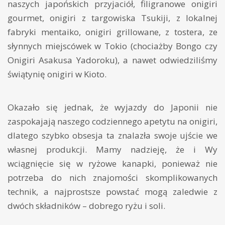
naszych japońskich przyjaciół, filigranowe onigiri
gourmet, onigiri z targowiska Tsukiji, z lokalnej
fabryki mentaiko, onigiri grillowane, z tostera, ze
słynnych miejscówek w Tokio (chociażby Bongo czy
Onigiri Asakusa Yadoroku), a nawet odwiedziliśmy
świątynię onigiri w Kioto.
Okazało się jednak, że wyjazdy do Japonii nie
zaspokajają naszego codziennego apetytu na onigiri,
dlatego szybko obsesja ta znalazła swoje ujście we
własnej produkcji. Mamy nadzieję, że i Wy
wciągnięcie się w ryżowe kanapki, ponieważ nie
potrzeba do nich znajomości skomplikowanych
technik, a najprostsze powstać mogą zaledwie z
dwóch składników – dobrego ryżu i soli.