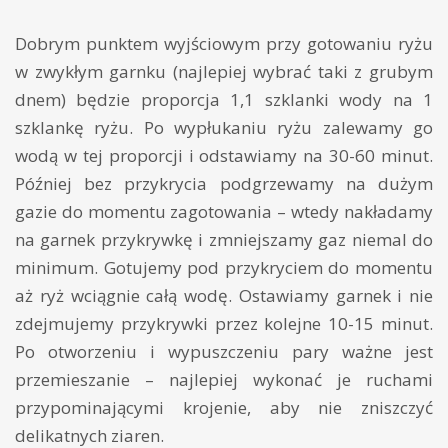
Dobrym punktem wyjściowym przy gotowaniu ryżu
w zwykłym garnku (najlepiej wybrać taki z grubym
dnem) będzie proporcja 1,1 szklanki wody na 1
szklankę ryżu. Po wypłukaniu ryżu zalewamy go
wodą w tej proporcji i odstawiamy na 30-60 minut.
Później bez przykrycia podgrzewamy na dużym
gazie do momentu zagotowania – wtedy nakładamy
na garnek przykrywkę i zmniejszamy gaz niemal do
minimum. Gotujemy pod przykryciem do momentu
aż ryż wciągnie całą wodę. Ostawiamy garnek i nie
zdejmujemy przykrywki przez kolejne 10-15 minut.
Po otworzeniu i wypuszczeniu pary ważne jest
przemieszanie – najlepiej wykonać je ruchami
przypominającymi krojenie, aby nie zniszczyć
delikatnych ziaren.