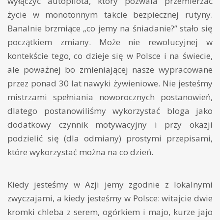
wyłączyć autopilota, który pozwala przemierzać
życie w monotonnym takcie bezpiecznej rutyny.
Banalnie brzmiące „co jemy na śniadanie?” stało się
początkiem zmiany. Może nie rewolucyjnej w
kontekście tego, co dzieje się w Polsce i na świecie,
ale poważnej bo zmieniającej nasze wypracowane
przez ponad 30 lat nawyki żywieniowe. Nie jesteśmy
mistrzami spełniania noworocznych postanowień,
dlatego postanowiliśmy wykorzystać bloga jako
dodatkowy czynnik motywacyjny i przy okazji
podzielić się (dla odmiany) prostymi przepisami,
które wykorzystać można na co dzień.
Kiedy jesteśmy w Azji jemy zgodnie z lokalnymi
zwyczajami, a kiedy jesteśmy w Polsce: witajcie dwie
kromki chleba z serem, ogórkiem i majo, kurze jajo