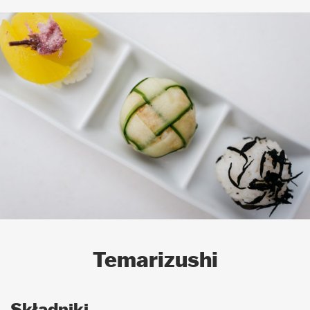
Temarizushi
Składniki