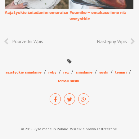
Azjatyckie śniadanie: omuraisu
Youmiko – omakase inne niż
wszystkie
Poprzedni Wpis
Następny Wpis
azjatyckie śniadanie
ryby
ryż
śniadanie
sushi
temari
temari sushi
© 2019 Pyza made in Poland. Wszelkie prawa zastrzeżone.