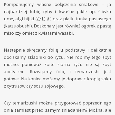
Komponujemy własne połączenia smakowe – ja
najbardziej lubię ryby i kwaśne pikle np. śliwka
ume, algi hijiki (ひじき) oraz płatki tunka pasiastego
(katsuobushi). Doskonały jest również ogórek z pastą
miso czy omlet z kwiatami wasabi.
Następnie skręcamy folię u podstawy i delikatnie
dociskamy składniki do ryżu. Nie robimy tego zbyt
mocno, ponieważ zbite ziarna ryżu nie są zbyt
apetyczne. Rozwijamy folię i temarizushi jest
gotowe. Na koniec możemy je doprawić kroplą soku
z cytrusów czy sosu sojowego.
Czy temarizushi można przygotować poprzedniego
dnia zamiast przed samym śniadaniem? Można, ale