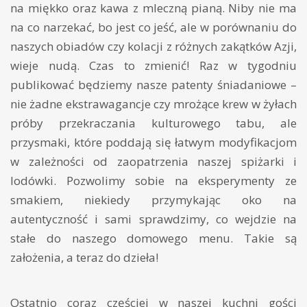
na miękko oraz kawa z mleczną pianą. Niby nie ma
na co narzekać, bo jest co jeść, ale w porównaniu do
naszych obiadów czy kolacji z różnych zakątków Azji,
wieje nudą. Czas to zmienić! Raz w tygodniu
publikować będziemy nasze patenty śniadaniowe –
nie żadne ekstrawagancje czy mrożące krew w żyłach
próby przekraczania kulturowego tabu, ale
przysmaki, które poddają się łatwym modyfikacjom
w zależności od zaopatrzenia naszej spiżarki i
lodówki. Pozwolimy sobie na eksperymenty ze
smakiem, niekiedy przymykając oko na
autentyczność i sami sprawdzimy, co wejdzie na
stałe do naszego domowego menu. Takie są
założenia, a teraz do dzieła!
Ostatnio coraz częściej w naszej kuchni gości