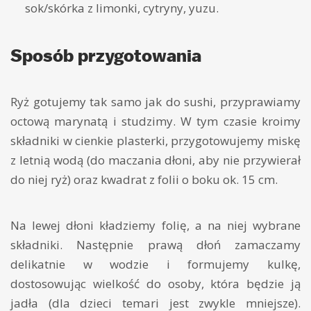
sok/skórka z limonki, cytryny, yuzu.
Sposób przygotowania
Ryż gotujemy tak samo jak do sushi, przyprawiamy
octową marynatą i studzimy. W tym czasie kroimy
składniki w cienkie plasterki, przygotowujemy miskę
z letnią wodą (do maczania dłoni, aby nie przywierał
do niej ryż) oraz kwadrat z folii o boku ok. 15 cm.
Na lewej dłoni kładziemy folię, a na niej wybrane
składniki. Następnie prawą dłoń zamaczamy
delikatnie w wodzie i formujemy kulkę,
dostosowując wielkość do osoby, która będzie ją
jadła (dla dzieci temari jest zwykle mniejsze).