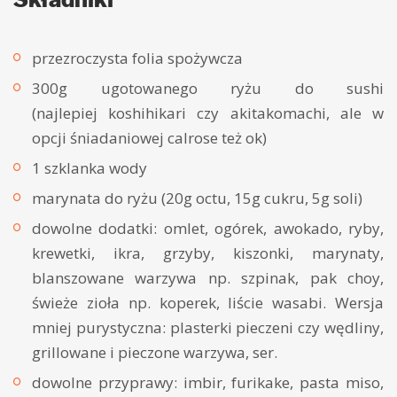
przezroczysta folia spożywcza
300g ugotowanego ryżu do sushi
(najlepiej koshihikari czy akitakomachi, ale w
opcji śniadaniowej calrose też ok)
1 szklanka wody
marynata do ryżu (20g octu, 15g cukru, 5g soli)
dowolne dodatki: omlet, ogórek, awokado, ryby,
krewetki, ikra, grzyby, kiszonki, marynaty,
blanszowane warzywa np. szpinak, pak choy,
świeże zioła np. koperek, liście wasabi. Wersja
mniej purystyczna: plasterki pieczeni czy wędliny,
grillowane i pieczone warzywa, ser.
dowolne przyprawy: imbir, furikake, pasta miso,