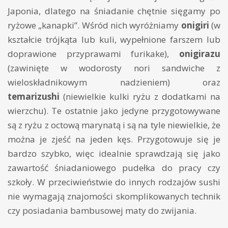
Japonia, dlatego na śniadanie chętnie sięgamy po
ryżowe „kanapki”. Wśród nich wyróżniamy
onigiri
(w
kształcie trójkąta lub kuli, wypełnione farszem lub
doprawione przyprawami furikake),
onigirazu
(zawinięte w wodorosty nori sandwiche z
wieloskładnikowym nadzieniem) oraz
temarizushi
(niewielkie kulki ryżu z dodatkami na
wierzchu). Te ostatnie jako jedyne przygotowywane
są z ryżu z octową marynatą i są na tyle niewielkie, że
można je zjeść na jeden kęs. Przygotowuje się je
bardzo szybko, więc idealnie sprawdzają się jako
zawartość śniadaniowego pudełka do pracy czy
szkoły. W przeciwieństwie do innych rodzajów sushi
nie wymagają znajomości skomplikowanych technik
czy posiadania bambusowej maty do zwijania.