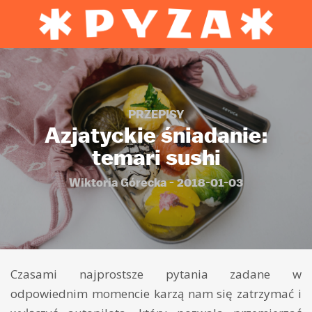
PRZEPISY
Azjatyckie śniadanie:
temari sushi
Wiktoria Górecka - 2018-01-03
Czasami najprostsze pytania zadane w
odpowiednim momencie karzą nam się zatrzymać i