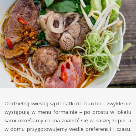
Oddzielną kwestią są dodatki do bún bò – zwykle nie
występują w menu formalnie – po prostu w lokalu
sami określamy co ma znaleźć się w naszej zupie, a
w domu przygotowujemy wedle preferencji i czasu.