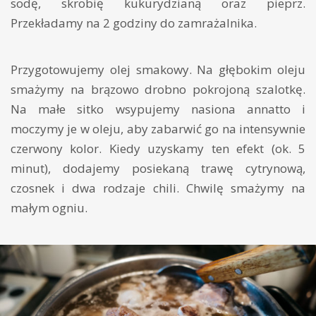
sodę, skrobię kukurydzianą oraz pieprz.
Przekładamy na 2 godziny do zamrażalnika.
Przygotowujemy olej smakowy. Na głębokim oleju
smażymy na brązowo drobno pokrojoną szalotkę.
Na małe sitko wsypujemy nasiona annatto i
moczymy je w oleju, aby zabarwić go na intensywnie
czerwony kolor. Kiedy uzyskamy ten efekt (ok. 5
minut), dodajemy posiekaną trawę cytrynową,
czosnek i dwa rodzaje chili. Chwilę smażymy na
małym ogniu.