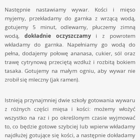
Następnie nastawiamy wywar. Kości i mięso
myjemy, przekładamy do garnka z wrzącą wodą,
gotujemy 5 minut, odlewamy, płuczemy zimną
wodą,
dokładnie oczyszczamy
i z powrotem
wkładamy do garnka. Napełniamy go wodą do
pełna, dodajemy połowę ananasa, cukier, sól oraz
trawę cytrynową przeciętą wzdłuż i rozbitą bokiem
tasaka. Gotujemy na małym ogniu, aby wywar nie
zrobił się mleczny (jak ramen).
Istnieją przynajmniej dwie szkoły gotowania wywaru
z różnych części mięsa i kości: możemy włożyć
wszystko na raz i po określonym czasie wyjmować
to, co będzie gotowe szybciej lub wpierw wkładamy
najdłużej gotujące się kości, a następnie dokładamy