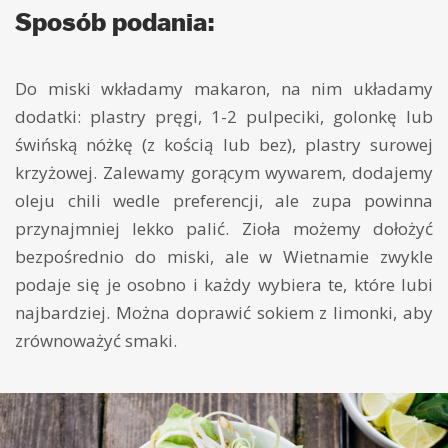
Sposób podania:
Do miski wkładamy makaron, na nim układamy
dodatki: plastry pręgi, 1-2 pulpeciki, golonkę lub
świńską nóżkę (z kością lub bez), plastry surowej
krzyżowej. Zalewamy gorącym wywarem, dodajemy
oleju chili wedle preferencji, ale zupa powinna
przynajmniej lekko palić. Zioła możemy dołożyć
bezpośrednio do miski, ale w Wietnamie zwykle
podaje się je osobno i każdy wybiera te, które lubi
najbardziej. Można doprawić sokiem z limonki, aby
zrównoważyć smaki.