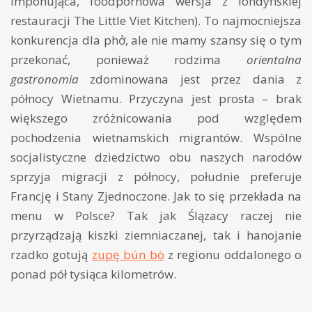
imponująca, foodpornowa wersja z londyńskiej
restauracji The Little Viet Kitchen). To najmocniejsza
konkurencja dla phở, ale nie mamy szansy się o tym
przekonać, ponieważ rodzima
orientalna
gastronomia
zdominowana jest przez dania z
północy Wietnamu. Przyczyna jest prosta – brak
większego zróżnicowania pod względem
pochodzenia wietnamskich migrantów. Wspólne
socjalistyczne dziedzictwo obu naszych narodów
sprzyja migracji z północy, południe preferuje
Francję i Stany Zjednoczone. Jak to się przekłada na
menu w Polsce? Tak jak Ślązacy raczej nie
przyrządzają kiszki ziemniaczanej, tak i hanojanie
rzadko gotują
zupę bún bò
z regionu oddalonego o
ponad pół tysiąca kilometrów.