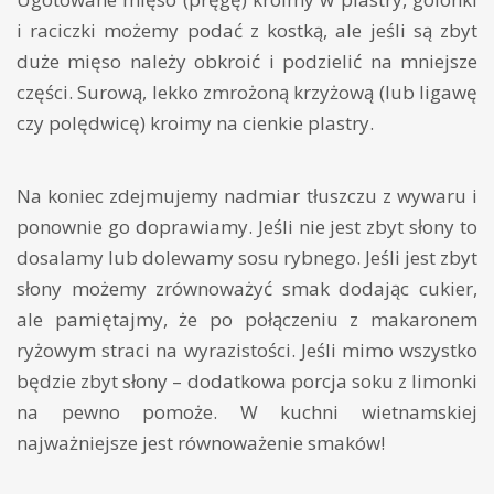
i raciczki możemy podać z kostką, ale jeśli są zbyt
duże mięso należy obkroić i podzielić na mniejsze
części. Surową, lekko zmrożoną krzyżową (lub ligawę
czy polędwicę) kroimy na cienkie plastry.
Na koniec zdejmujemy nadmiar tłuszczu z wywaru i
ponownie go doprawiamy. Jeśli nie jest zbyt słony to
dosalamy lub dolewamy sosu rybnego. Jeśli jest zbyt
słony możemy zrównoważyć smak dodając cukier,
ale pamiętajmy, że po połączeniu z makaronem
ryżowym straci na wyrazistości. Jeśli mimo wszystko
będzie zbyt słony – dodatkowa porcja soku z limonki
na pewno pomoże. W kuchni wietnamskiej
najważniejsze jest równoważenie smaków!