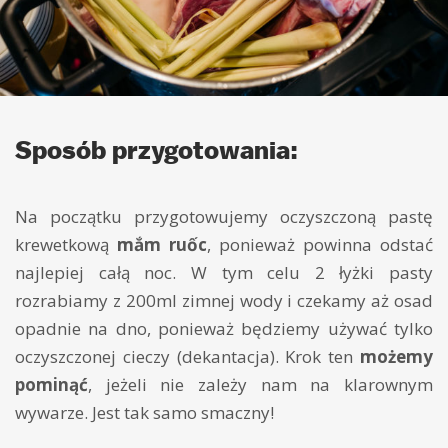
Sposób przygotowania:
Na początku przygotowujemy oczyszczoną pastę
krewetkową
mắm ruốc
, ponieważ powinna odstać
najlepiej całą noc. W tym celu 2 łyżki pasty
rozrabiamy z 200ml zimnej wody i czekamy aż osad
opadnie na dno, ponieważ będziemy używać tylko
oczyszczonej cieczy (dekantacja). Krok ten
możemy
pominąć
, jeżeli nie zależy nam na klarownym
wywarze. Jest tak samo smaczny!