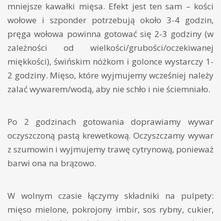
mniejsze kawałki mięsa. Efekt jest ten sam – kości
wołowe i szponder potrzebują około 3-4 godzin,
pręga wołowa powinna gotować się 2-3 godziny (w
zależności od wielkości/grubości/oczekiwanej
miękkości), świńskim nóżkom i golonce wystarczy 1-
2 godziny. Mięso, które wyjmujemy wcześniej należy
zalać wywarem/wodą, aby nie schło i nie ściemniało.
Po 2 godzinach gotowania doprawiamy wywar
oczyszczoną pastą krewetkową. Oczyszczamy wywar
z szumowin i wyjmujemy trawę cytrynową, ponieważ
barwi ona na brązowo.
W wolnym czasie łączymy składniki na pulpety:
mięso mielone, pokrojony imbir, sos rybny, cukier,