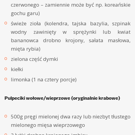
czerwonego – zamiennie może być np. koreańskie
gochu garu)
świeże zioła (kolendra, tajska bazylia, szpinak
wodny zawinięty w sprężynki lub kwiat
bananowca drobno krojony, sałata masłowa,
mięta rybia)
zielona część dymki
kiełki
limonka (1 na cztery porcje)
Pulpeciki wołowe/wieprzowe (oryginalnie krabowe)
500g pręgi mielonej dwa razy lub niezbyt tłustego
mielonego mięsa wieprzowego