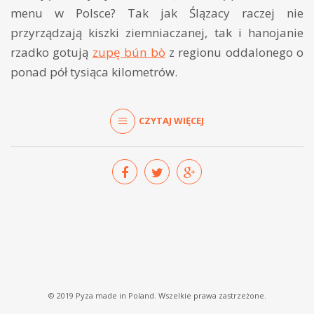
menu w Polsce? Tak jak Ślązacy raczej nie
przyrządzają kiszki ziemniaczanej, tak i hanojanie
rzadko gotują
zupę bún bò
z regionu oddalonego o
ponad pół tysiąca kilometrów.
CZYTAJ WIĘCEJ
© 2019 Pyza made in Poland. Wszelkie prawa zastrzeżone.