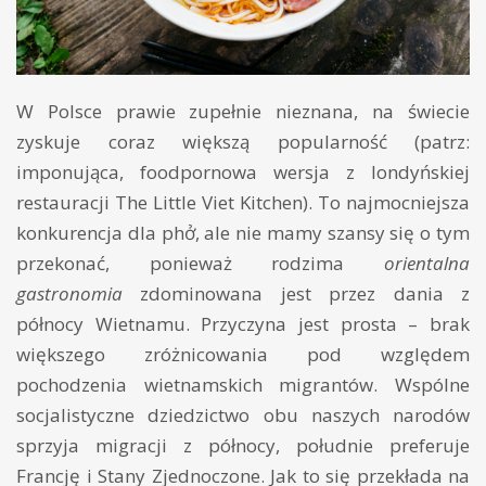
W Polsce prawie zupełnie nieznana, na świecie
zyskuje coraz większą popularność (patrz:
imponująca, foodpornowa wersja z londyńskiej
restauracji The Little Viet Kitchen). To najmocniejsza
konkurencja dla phở, ale nie mamy szansy się o tym
przekonać, ponieważ rodzima
orientalna
gastronomia
zdominowana jest przez dania z
północy Wietnamu. Przyczyna jest prosta – brak
większego zróżnicowania pod względem
pochodzenia wietnamskich migrantów. Wspólne
socjalistyczne dziedzictwo obu naszych narodów
sprzyja migracji z północy, południe preferuje
Francję i Stany Zjednoczone. Jak to się przekłada na