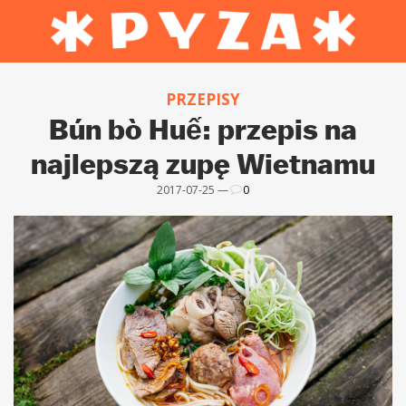
PRZEPISY
Bún bò Huế: przepis na
najlepszą zupę Wietnamu
2017-07-25 —
0