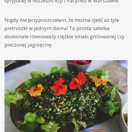
syryjskiej w Muzeum Azji i Pacyfiku w Warszawie.
Nigdy nie przypuszczałam, że można zjeść aż tyle
pietruszki w jednym daniu! Ta prosta sałatka
doskonale równoważy ciężkie smaki grillowanej czy
pieczonej jagnięciny.