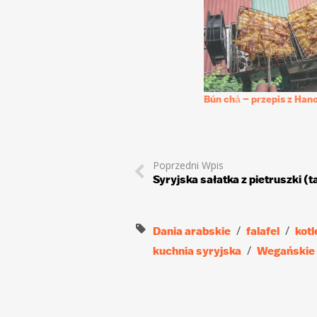
Bún chả – przepis z Hano
Poprzedni Wpis
Syryjska sałatka z pietruszki (t
Dania arabskie
falafel
kotl
kuchnia syryjska
Wegańskie