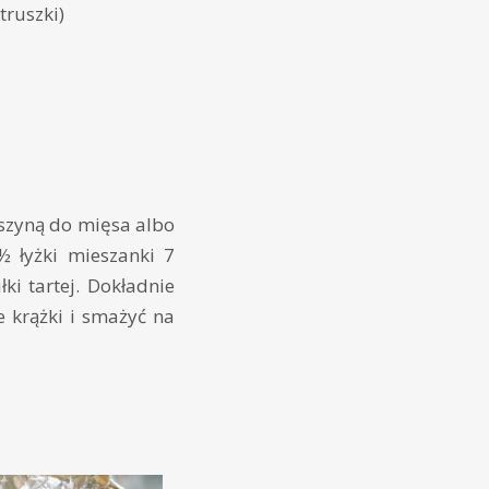
truszki)
zyną do mięsa albo
½ łyżki mieszanki 7
ki tartej. Dokładnie
 krążki i smażyć na