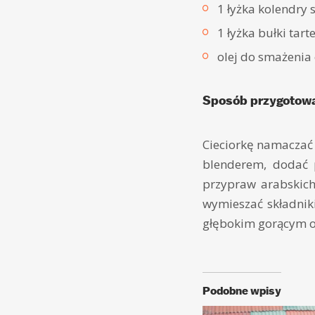
1 łyżka kolendry 
1 łyżka bułki tarte
olej do smażenia
Sposób przygotowa
Cieciorkę namaczać 
blenderem, dodać p
przypraw arabskich,
wymieszać składnik
głębokim gorącym o
Podobne wpisy