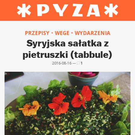
PRZEPISY
WEGE
WYDARZENIA
Syryjska sałatka z
pietruszki (tabbule)
2016-08-16 —
1