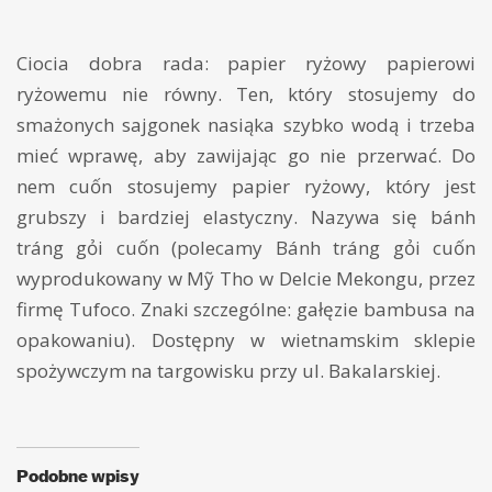
Ciocia dobra rada: papier ryżowy papierowi
ryżowemu nie równy. Ten, który stosujemy do
smażonych sajgonek nasiąka szybko wodą i trzeba
mieć wprawę, aby zawijając go nie przerwać. Do
nem cuốn stosujemy papier ryżowy, który jest
grubszy i bardziej elastyczny. Nazywa się bánh
tráng gỏi cuốn (polecamy Bánh tráng gỏi cuốn
wyprodukowany w Mỹ Tho w Delcie Mekongu, przez
firmę Tufoco. Znaki szczególne: gałęzie bambusa na
opakowaniu). Dostępny w wietnamskim sklepie
spożywczym na targowisku przy ul. Bakalarskiej.
Podobne wpisy