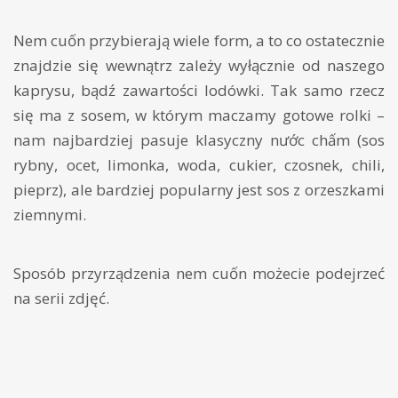
Nem cuốn przybierają wiele form, a to co ostatecznie
znajdzie się wewnątrz zależy wyłącznie od naszego
kaprysu, bądź zawartości lodówki. Tak samo rzecz
się ma z sosem, w którym maczamy gotowe rolki –
nam najbardziej pasuje klasyczny nước chấm (sos
rybny, ocet, limonka, woda, cukier, czosnek, chili,
pieprz), ale bardziej popularny jest sos z orzeszkami
ziemnymi.
Sposób przyrządzenia nem cuốn możecie podejrzeć
na serii zdjęć.