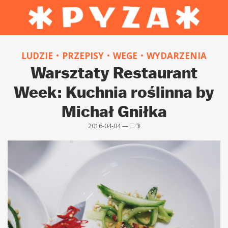
LUDZIE
PRZEPISY
WEGE
WYDARZENIA
Warsztaty Restaurant
Week: Kuchnia roślinna by
Michał Gniłka
2016-04-04 —
3