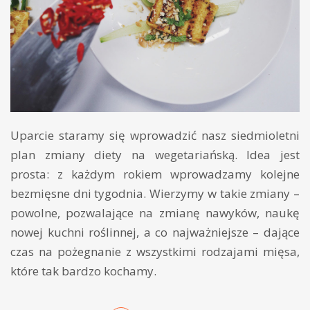
Uparcie staramy się wprowadzić nasz siedmioletni
plan zmiany diety na wegetariańską. Idea jest
prosta: z każdym rokiem wprowadzamy kolejne
bezmięsne dni tygodnia. Wierzymy w takie zmiany –
powolne, pozwalające na zmianę nawyków, naukę
nowej kuchni roślinnej, a co najważniejsze – dające
czas na pożegnanie z wszystkimi rodzajami mięsa,
które tak bardzo kochamy.