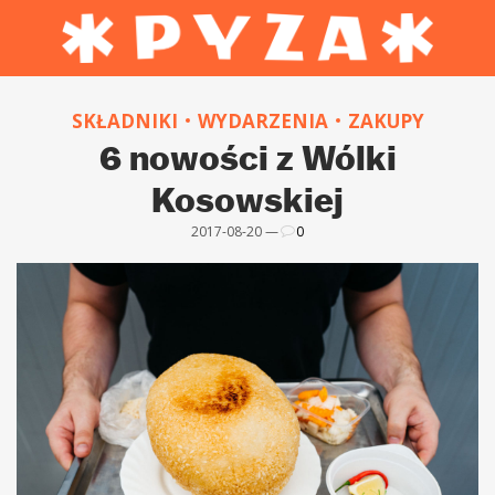
SKŁADNIKI
WYDARZENIA
ZAKUPY
6 nowości z Wólki
Kosowskiej
2017-08-20 —
0