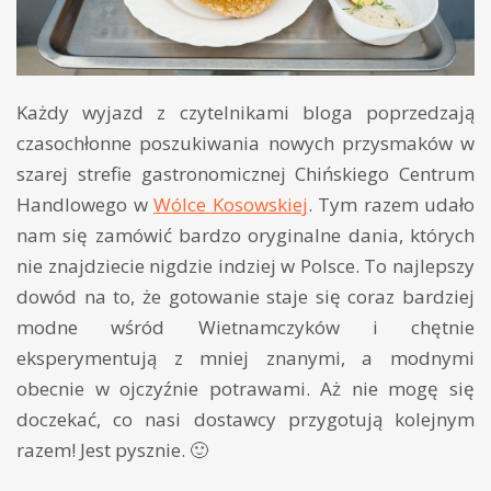
Każdy wyjazd z czytelnikami bloga poprzedzają
czasochłonne poszukiwania nowych przysmaków w
szarej strefie gastronomicznej Chińskiego Centrum
Handlowego w
Wólce Kosowskiej
. Tym razem udało
nam się zamówić bardzo oryginalne dania, których
nie znajdziecie nigdzie indziej w Polsce. To najlepszy
dowód na to, że gotowanie staje się coraz bardziej
modne wśród Wietnamczyków i chętnie
eksperymentują z mniej znanymi, a modnymi
obecnie w ojczyźnie potrawami. Aż nie mogę się
doczekać, co nasi dostawcy przygotują kolejnym
razem! Jest pysznie. 🙂