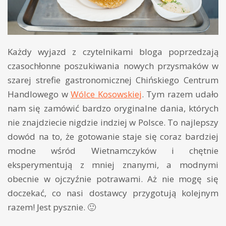
Każdy wyjazd z czytelnikami bloga poprzedzają
czasochłonne poszukiwania nowych przysmaków w
szarej strefie gastronomicznej Chińskiego Centrum
Handlowego w
Wólce Kosowskiej
. Tym razem udało
nam się zamówić bardzo oryginalne dania, których
nie znajdziecie nigdzie indziej w Polsce. To najlepszy
dowód na to, że gotowanie staje się coraz bardziej
modne wśród Wietnamczyków i chętnie
eksperymentują z mniej znanymi, a modnymi
obecnie w ojczyźnie potrawami. Aż nie mogę się
doczekać, co nasi dostawcy przygotują kolejnym
razem! Jest pysznie. 🙂