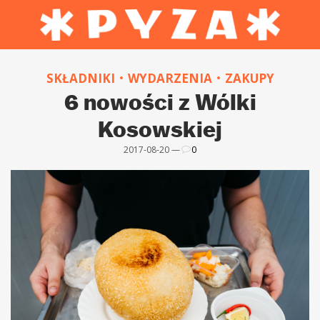
SKŁADNIKI
WYDARZENIA
ZAKUPY
6 nowości z Wólki
Kosowskiej
2017-08-20 —
0