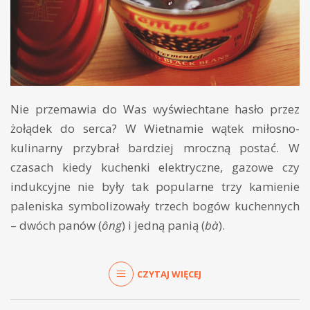
Nie przemawia do Was wyświechtane hasło przez
żołądek do serca? W Wietnamie wątek miłosno-
kulinarny przybrał bardziej mroczną postać. W
czasach kiedy kuchenki elektryczne, gazowe czy
indukcyjne nie były tak popularne trzy kamienie
paleniska symbolizowały trzech bogów kuchennych
– dwóch panów (
ông
) i jedną panią (
bà
).
CZYTAJ WIĘCEJ