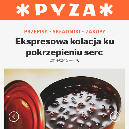
PRZEPISY
SKŁADNIKI
ZAKUPY
Ekspresowa kolacja ku
pokrzepieniu serc
2014-02-15 —
0