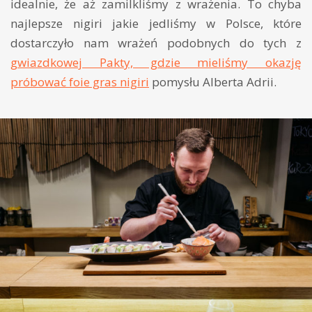
idealnie, że aż zamilkliśmy z wrażenia. To chyba
najlepsze nigiri jakie jedliśmy w Polsce, które
dostarczyło nam wrażeń podobnych do tych z
gwiazdkowej Pakty, gdzie mieliśmy okazję
próbować foie gras nigiri
pomysłu Alberta Adrii.