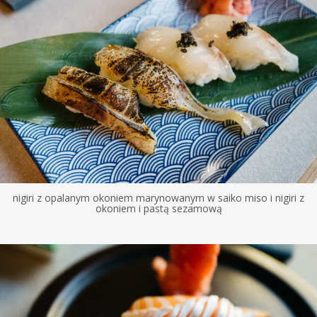
nigiri z opalanym okoniem marynowanym w saiko miso i nigiri z
okoniem i pastą sezamową