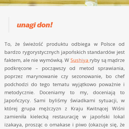
unagi don!
To, że świeżość produktu odbiega w Polsce od
bardzo rygorystycznych japońskich standardów jest
faktem, ale nie wymówką. W
Sushiya
ryby są mądrze
podkręcone – począwszy od metod sprawiania,
poprzez marynowanie czy sezonowanie, bo chef
podchodzi do tego tematu wyjątkowo poważnie i
metodycznie. Doceniamy to my, doceniają to
Japończycy. Sami byliśmy świadkami sytuacji, w
której grupa mężczyzn z Kraju Kwitnącej Wiśni
zamieniła kielecką restaurację w japoński lokal
izakaya, prosząc o omakase i piwo (okazuje się, że