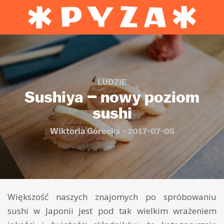
LUDZIE
Sushiya – nowy poziom
sushi
Wiktoria Górecka - 2017-07-05
Większość naszych znajomych po spróbowaniu
sushi w Japonii jest pod tak wielkim wrażeniem