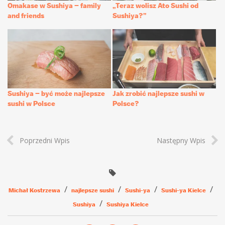
Omakase w Sushiya – family
„Teraz wolisz Ato Sushi od
and friends
Sushiya?”
Sushiya – być może najlepsze
Jak zrobić najlepsze sushi w
sushi w Polsce
Polsce?
Poprzedni Wpis
Następny Wpis
Michał Kostrzewa
najlepsze sushi
Sushi-ya
Sushi-ya Kielce
Sushiya
Sushiya Kielce