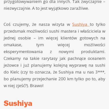
przygotowywaniem go dla innych. Tak zwyczajnie –
niezwyczajnie. A to jest wyjątkowo zaraźliwe.
Coś czujemy, że nasza wizyta w
Sushiya
to tylko
przedsmak możliwości sushi mastera i właściciela w
jednej osobie – im więcej klientów gotowych na
omakase, tym więcej możliwości
eksperymentowania z nowymi produktami.
Czekamy na takie rarytasy jak pachnące oceanem
jeżowce i już planujemy kolejną wyprawę na sushi
do Kielc (czy to oznacza, że Sushiya ma u nas 3***,
bo planujemy przejechanie 200 km tylko po to, aby
w niej zjeść?). Brawo!
Sushiya