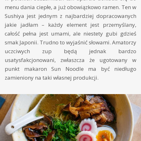
menu dania ciepłe, a już obowiązkowo ramen. Ten w
Sushiya jest jednym z najbardziej dopracowanych
jakie jadłam – każdy element jest przemyślany,
całość pełna jest umami, ale niestety gubi gdzieś
smak Japonii. Trudno to wyjaśnić słowami. Amatorzy
uczciwych zup będą jednak bardzo
usatysfakcjonowani, zwłaszcza że ugotowany w
punkt makaron Sun Noodle ma być niedługo
zamieniony na taki własnej produkcji.