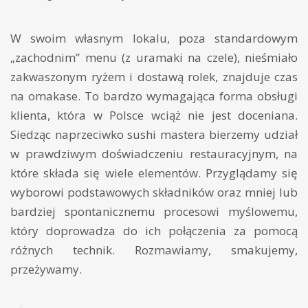
W swoim własnym lokalu, poza standardowym
„zachodnim” menu (z uramaki na czele), nieśmiało
zakwaszonym ryżem i dostawą rolek, znajduje czas
na omakase. To bardzo wymagająca forma obsługi
klienta, która w Polsce wciąż nie jest doceniana.
Siedząc naprzeciwko sushi mastera bierzemy udział
w prawdziwym doświadczeniu restauracyjnym, na
które składa się wiele elementów. Przyglądamy się
wyborowi podstawowych składników oraz mniej lub
bardziej spontanicznemu procesowi myślowemu,
który doprowadza do ich połączenia za pomocą
różnych technik. Rozmawiamy, smakujemy,
przeżywamy.