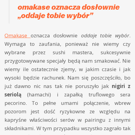
omakase oznacza dosłownie
„oddaje tobie wybór”
Omakase
oznacza dosłownie
oddaje tobie wybór
.
Wymaga to zaufania, ponieważ nie wiemy czy
wybrane przez sushi mastera, sukcesywnie
przygotowywane specjały będą nam smakować. Nie
wiemy ile ostatecznie zjemy, w jakim czasie i jak
wysoki będzie rachunek. Nam się poszczęściło, bo
już dawno nic nas tak nie poruszyło jak
nigiri z
seriolą
(hamachi) i zapałką truflowego sera
pecorino. To pełne umami połączenie, wbrew
pozorom jest dość ryzykowne ze względu na
kapryśne właściwości serów w pairingu z innymi
składnikami. W tym przypadku wszystko zagrało tak