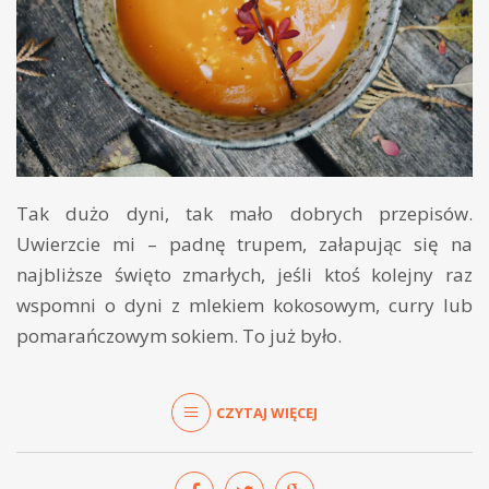
Tak dużo dyni, tak mało dobrych przepisów.
Uwierzcie mi – padnę trupem, załapując się na
najbliższe święto zmarłych, jeśli ktoś kolejny raz
wspomni o dyni z mlekiem kokosowym, curry lub
pomarańczowym sokiem. To już było.
CZYTAJ WIĘCEJ