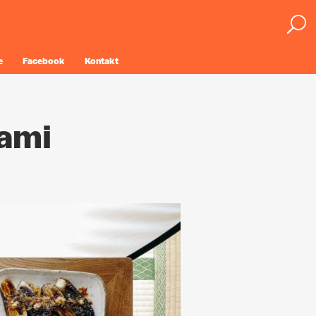
e
Facebook
Kontakt
ami